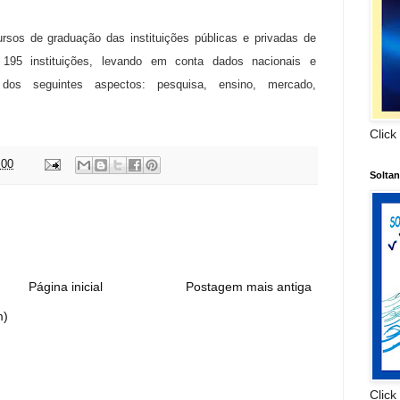
ursos de graduação das instituições públicas e privadas de
 195 instituições, levando em conta dados nacionais e
 dos seguintes aspectos: pesquisa, ensino, mercado,
Click
:00
Solta
:
Página inicial
Postagem mais antiga
m)
Click