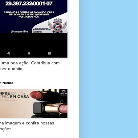
 uma boa ação. Contribua com
uer quantia.
o Natura
 na imagem e confira nossas
oções.