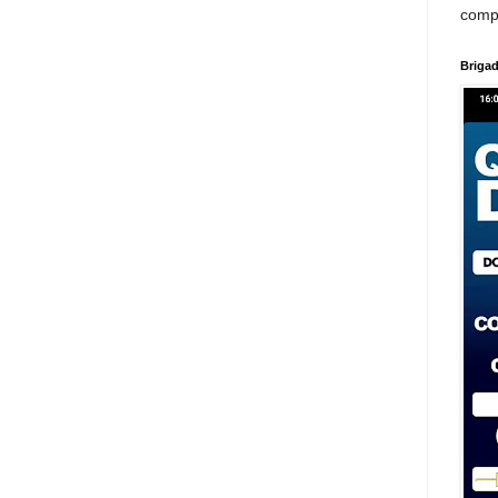
comp
Brigad