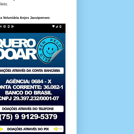
leto.
a Voluntária Anjos Jacuipenses