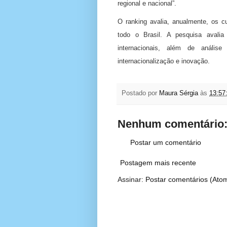
regional e nacional”.
O ranking avalia, anualmente, os c
todo o Brasil. A pesquisa avalia
internacionais, além de análise
internacionalização e inovação.
Postado por
Maura Sérgia
às
13:57
Nenhum comentário
Postar um comentário
Postagem mais recente
Assinar:
Postar comentários (Ato