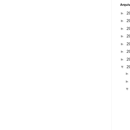
Arqui
►
2
►
2
►
2
►
2
►
2
►
2
►
2
▼
2