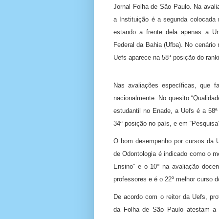
Jornal Folha de São Paulo. Na avali
a Instituição é a segunda colocada 
estando a frente dela apenas a Un
Federal da Bahia (Ufba). No cenário 
Uefs aparece na 58ª posição do rank
Nas avaliações específicas, que 
nacionalmente. No quesito “Qualidad
estudantil no Enade, a Uefs é a 58ª 
34ª posição no país, e em “Pesquisa”
O bom desempenho por cursos da Ue
de Odontologia é indicado como o me
Ensino” e o 10º na avaliação docen
professores e é o 22º melhor curso d
De acordo com o reitor da Uefs, pr
da Folha de São Paulo atestam a 