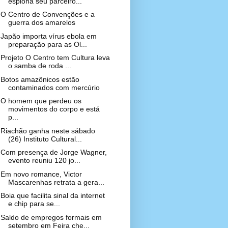
espiona seu parceiro...
O Centro de Convenções e a
guerra dos amarelos
Japão importa vírus ebola em
preparação para as Ol...
Projeto O Centro tem Cultura leva
o samba de roda ...
Botos amazônicos estão
contaminados com mercúrio
O homem que perdeu os
movimentos do corpo e está
p...
Riachão ganha neste sábado
(26) Instituto Cultural...
Com presença de Jorge Wagner,
evento reuniu 120 jo...
Em novo romance, Victor
Mascarenhas retrata a gera...
Boia que facilita sinal da internet
e chip para se...
Saldo de empregos formais em
setembro em Feira che...