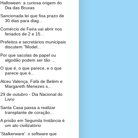
Halloween: a curiosa origem do
Dia das Bruxas
Sancionada lei que fixa prazo de
30 dias para diag...
Comércio de Feira vai abrir nos
feriados de 2 e 15...
Prefeitos e secretários municipais
discutem "Model...
Por que sacolas de papel ou
algodão podem ser tão ...
O que é, o que parece, e o que
parece que é...
Alceu Valença, Fafá de Belém e
Margareth Menezes s...
29 de outubro - Dia Nacional do
Livro
Santa Casa passa a realizar
transplante de coração...
A prisão em Segunda Instância é
um ato civilizatório
'Stalkerware': o software que