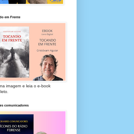
do em Frente
 na imagem e leia o e-book
leto.
es comunicadores