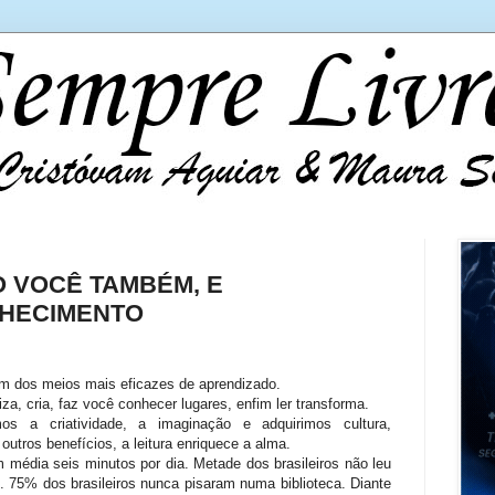
 VOCÊ TAMBÉM, E
NHECIMENTO
um dos meios mais eficazes de aprendizado.
iza, cria, faz você conhecer lugares, enfim ler transforma.
s a criatividade, a imaginação e adquirimos cultura,
outros benefícios, a leitura enriquece a alma.
em média seis minutos por dia. Metade dos brasileiros não leu
. 75% dos brasileiros nunca pisaram numa biblioteca. Diante