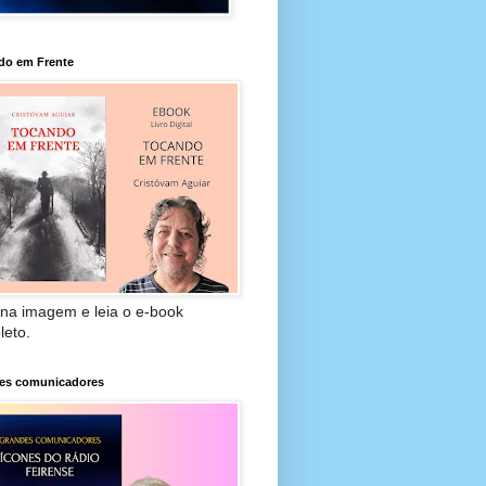
do em Frente
 na imagem e leia o e-book
leto.
es comunicadores