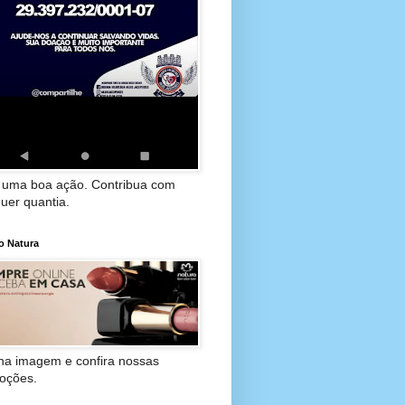
 uma boa ação. Contribua com
uer quantia.
o Natura
 na imagem e confira nossas
oções.