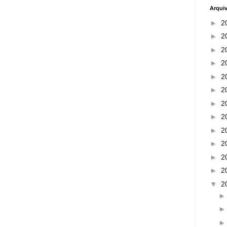
Arqui
►
2
►
2
►
2
►
2
►
2
►
2
►
2
►
2
►
2
►
2
►
2
►
2
▼
2