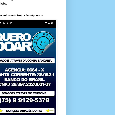
leto.
a Voluntária Anjos Jacuipenses