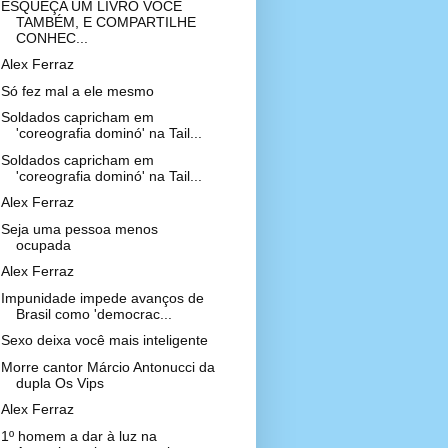
ESQUEÇA UM LIVRO VOCÊ
TAMBÉM, E COMPARTILHE
CONHEC...
Alex Ferraz
Só fez mal a ele mesmo
Soldados capricham em
'coreografia dominó' na Tail...
Soldados capricham em
'coreografia dominó' na Tail...
Alex Ferraz
Seja uma pessoa menos
ocupada
Alex Ferraz
Impunidade impede avanços de
Brasil como 'democrac...
Sexo deixa você mais inteligente
Morre cantor Márcio Antonucci da
dupla Os Vips
Alex Ferraz
1º homem a dar à luz na