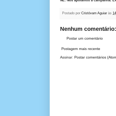
NE: Nós apoiamos a campanha. Exc
Postado por
Cristóvam Aguiar
às
14
Nenhum comentário
Postar um comentário
Postagem mais recente
Assinar:
Postar comentários (Ato