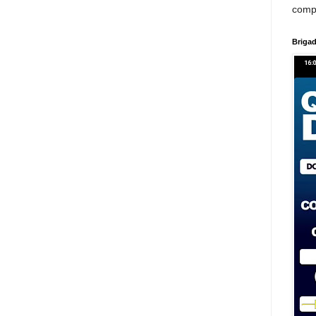
comp
Brigad