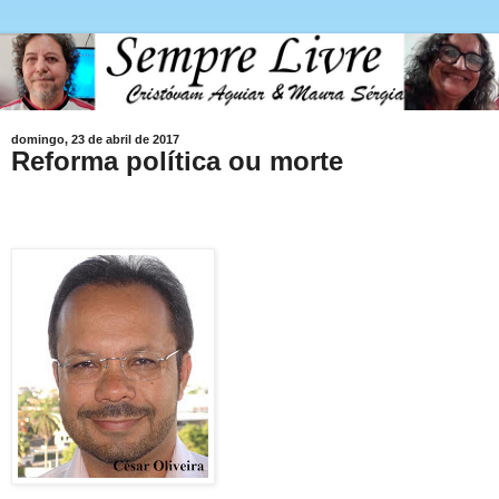
domingo, 23 de abril de 2017
Reforma política ou morte