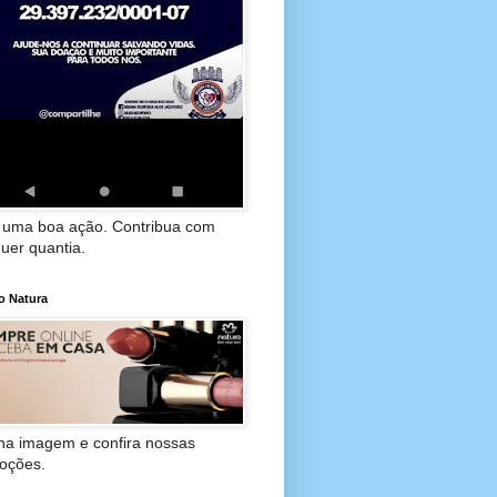
 uma boa ação. Contribua com
uer quantia.
o Natura
 na imagem e confira nossas
oções.