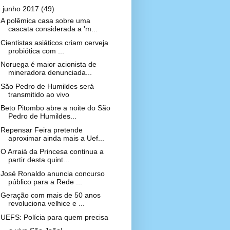
▼
junho 2017
(49)
A polêmica casa sobre uma
cascata considerada a 'm...
Cientistas asiáticos criam cerveja
probiótica com ...
Noruega é maior acionista de
mineradora denunciada...
São Pedro de Humildes será
transmitido ao vivo
Beto Pitombo abre a noite do São
Pedro de Humildes...
Repensar Feira pretende
aproximar ainda mais a Uef...
O Arraiá da Princesa continua a
partir desta quint...
José Ronaldo anuncia concurso
público para a Rede ...
Geração com mais de 50 anos
revoluciona velhice e ...
UEFS: Polícia para quem precisa