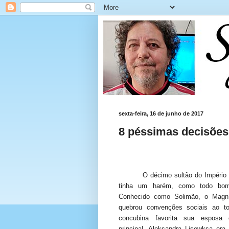
sexta-feira, 16 de junho de 2017
8 péssimas decisões
O décimo sultão do Impéri
tinha um harém, como todo bom
Conhecido como Solimão, o Magníf
quebrou convenções sociais ao to
concubina favorita sua esposa o
principal. Aleksandra Lisowksa era