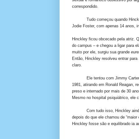
correspondido.
Tudo começou quando Hinckl
Jodie Foster, com apenas 14 anos, in
Hinckley ficou obcecado pela atriz. 
do campus – e chegou a ligar para el
muito por ele, surgiu sua grande
eure
Então, Hinckley resolveu entrar par
claro.
Ele tentou com Jimmy Carter
1981, atirando em Ronald Reagan, re
preso e internado por mais de 30 ano
Mesmo no hospital psiquiátrico, ele 
Com tudo isso, Hinckley aind
depois do que ele chamou de “maior
Hinckley fosse são e equilibrado ia a