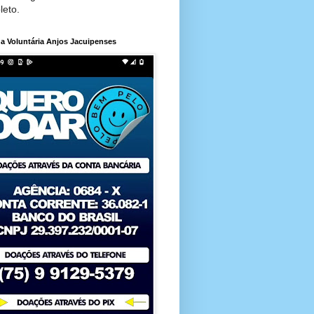
leto.
a Voluntária Anjos Jacuipenses