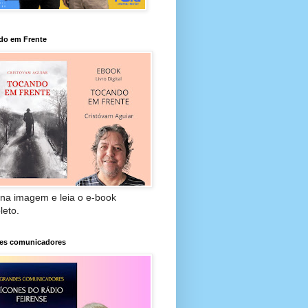
do em Frente
 na imagem e leia o e-book
leto.
es comunicadores