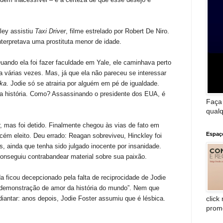
ey assistiu
Taxi Driver
, filme estrelado por Robert De Niro.
terpretava uma prostituta menor de idade.
Quando ela foi fazer faculdade em Yale, ele caminhava perto
a várias vezes. Mas, já que ela não pareceu se interessar
ka
. Jodie só se atrairia por alguém em pé de igualdade.
a a história. Como? Assassinando o presidente dos EUA, é
Faça
qualq
, mas foi detido. Finalmente chegou às vias de fato em
Espaç
cém eleito. Deu errado: Reagan sobreviveu, Hinckley foi
s, ainda que tenha sido julgado inocente por insanidade.
conseguiu contrabandear material sobre sua paixão.
a ficou decepcionado pela falta de reciprocidade de Jodie
 demonstração de amor da história do mundo”. Nem que
click
diantar: anos depois, Jodie Foster assumiu que é lésbica.
prom