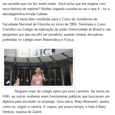
um assédio que me fez muito medo. 'Você acha que me engana com
essa história de repórter? Mulher viajando sozinha eu sei o que é' - foi a
abordagemAna Arruda Callado
Eu havia feito vestibular para o Curso de Jornalismo da
Faculdade Nacional de Filosofia no início de 1955. Terminara o Curso
Científico no Colégio de Aplicação da então Universidade do Brasil e não
perguntem por que escolhi ser jornalista, quando minhas disciplinas
preferidas no colégio eram Matemática e Física.
Ninguém mais do colégio optou por esse caminho. Na turma da
FNFi, as outras mulheres eram funcionárias públicas que buscavam um
diploma para ascender no emprego. Uma única, Mary Akierstein, queria,
como eu, seguir a carreira. E seguiu, por pouco tempo, e hoje é Mary
Ventura, esposa de Zuenir.