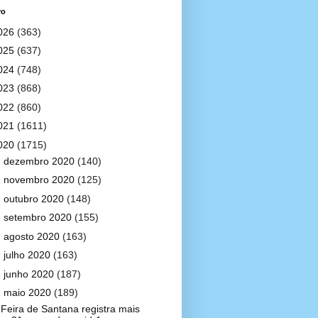
vo
026
(363)
025
(637)
024
(748)
023
(868)
022
(860)
021
(1611)
020
(1715)
►
dezembro 2020
(140)
►
novembro 2020
(125)
►
outubro 2020
(148)
►
setembro 2020
(155)
►
agosto 2020
(163)
►
julho 2020
(163)
►
junho 2020
(187)
▼
maio 2020
(189)
Feira de Santana registra mais