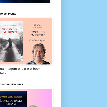
do em Frente
 na imagem e leia o e-book
leto.
es comunicadores