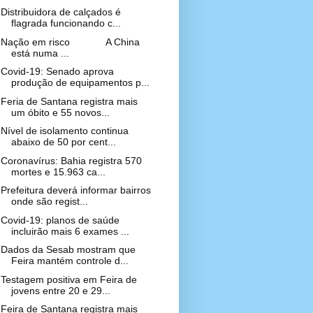
Distribuidora de calçados é
flagrada funcionando c...
Nação em risco A China
está numa ...
Covid-19: Senado aprova
produção de equipamentos p...
Feria de Santana registra mais
um óbito e 55 novos...
Nível de isolamento continua
abaixo de 50 por cent...
Coronavírus: Bahia registra 570
mortes e 15.963 ca...
Prefeitura deverá informar bairros
onde são regist...
Covid-19: planos de saúde
incluirão mais 6 exames ...
Dados da Sesab mostram que
Feira mantém controle d...
Testagem positiva em Feira de
jovens entre 20 e 29...
Feira de Santana registra mais