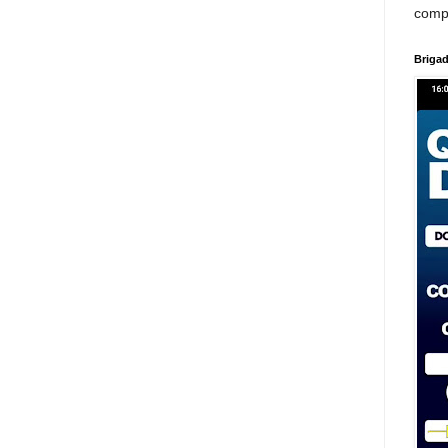
comp
Brigad