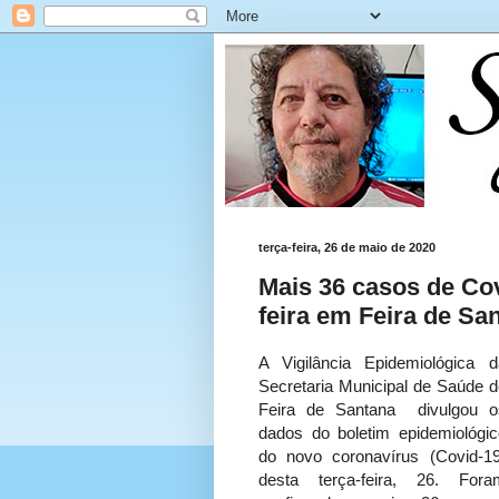
terça-feira, 26 de maio de 2020
Mais 36 casos de Cov
feira em Feira de Sa
A Vigilância Epidemiológica d
Secretaria Municipal de Saúde d
Feira de Santana divulgou o
dados do boletim epidemiológic
do novo coronavírus (Covid-19
desta terça-feira, 26. Fora