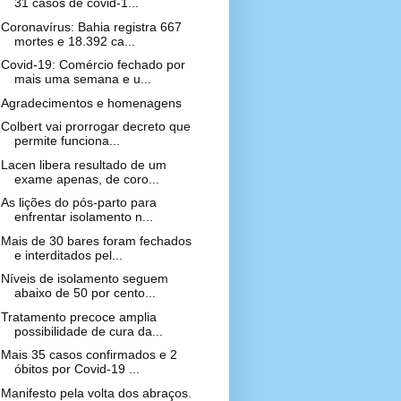
31 casos de covid-1...
Coronavírus: Bahia registra 667
mortes e 18.392 ca...
Covid-19: Comércio fechado por
mais uma semana e u...
Agradecimentos e homenagens
Colbert vai prorrogar decreto que
permite funciona...
Lacen libera resultado de um
exame apenas, de coro...
As lições do pós-parto para
enfrentar isolamento n...
Mais de 30 bares foram fechados
e interditados pel...
Níveis de isolamento seguem
abaixo de 50 por cento...
Tratamento precoce amplia
possibilidade de cura da...
Mais 35 casos confirmados e 2
óbitos por Covid-19 ...
Manifesto pela volta dos abraços.