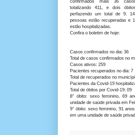
confirmados mais 36 casos
totalizando 411, e dois óbitos
perfazendo um total de 9. 14
pessoas estão recuperadas e 1
estão hospitalizadas.
Confira o boletim de hoje:
Casos confirmados no dia: 36
Total de casos confirmados no mu
Casos ativos: 259
Pacientes recuperados no dia: 7
Total de recuperados no municípi
Pacientes da Covid-19 hospitaliz
Total de óbitos por Covid-19: 09
8° óbito: sexo feminino, 69 a
unidade de saúde privada em Fe
9° óbito: sexo feminino, 91 anos
em uma unidade de saúde privad