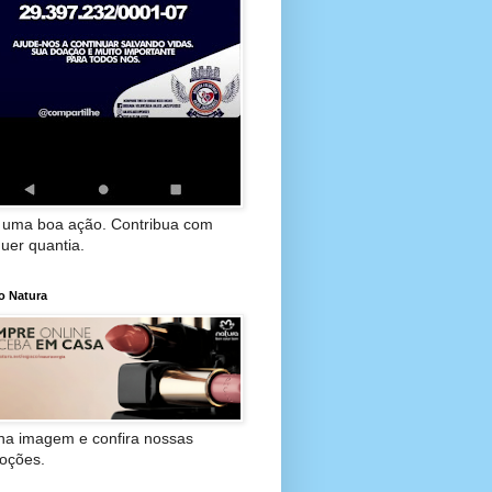
 uma boa ação. Contribua com
uer quantia.
o Natura
 na imagem e confira nossas
oções.