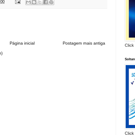
:00
:
Página inicial
Postagem mais antiga
Click
m)
Solta
Click