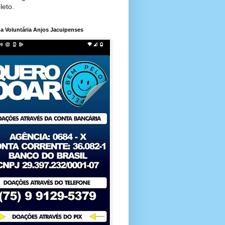
leto.
a Voluntária Anjos Jacuipenses