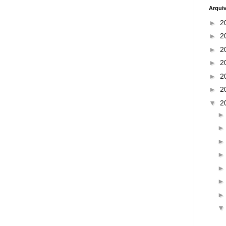
Arqui
►
2
►
2
►
2
►
2
►
2
►
2
▼
2