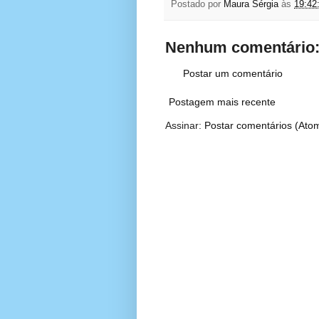
Postado por
Maura Sérgia
às
19:42
Nenhum comentário
Postar um comentário
Postagem mais recente
Assinar:
Postar comentários (Ato