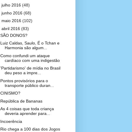
►
julho 2016
(48)
►
junho 2016
(68)
►
maio 2016
(102)
▼
abril 2016
(83)
SÃO DONOS?
Luiz Caldas, Saulo, É o Tchan e
Harmonia são algum...
Como confundi um ataque
cardíaco com uma indigestão
'Partidarismo' de mídia no Brasil
deu peso a impre...
Pontos provisórios para o
transporte público duran...
CINISMO?
República de Bananas
As 4 coisas que toda criança
deveria aprender para...
Incoerência
Rio chega a 100 dias dos Jogos