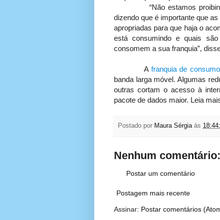
“Não estamos proibindo a c
dizendo que é importante que as
apropriadas para que haja o ac
está consumindo e quais são 
consomem a sua franquia”, diss
A
franquia de consumo 
banda larga móvel. Algumas redu
outras cortam o acesso à inte
pacote de dados maior. Leia mai
Postado por
Maura Sérgia
às
18:44
Nenhum comentário
Postar um comentário
Postagem mais recente
Assinar:
Postar comentários (Ato