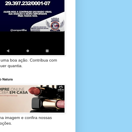
 uma boa ação. Contribua com
uer quantia.
o Natura
 na imagem e confira nossas
oções.