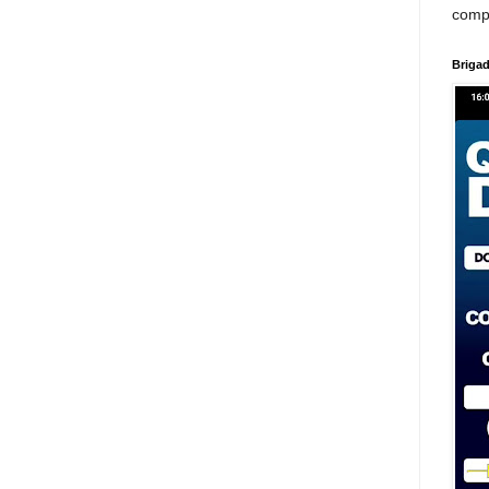
comp
Brigad