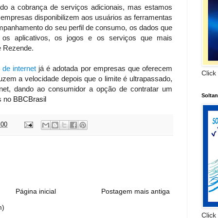
obrança de serviços adicionais, mas estamos
 empresas disponibilizem aos usuários as ferramentas
ompanhamento do seu perfil de consumo, os dados que
os aplicativos, os jogos e os serviços que mais
e Rezende.
de internet
já é adotada por empresas que oferecem
Click
zem a velocidade depois que o limite é ultrapassado,
rnet, dando ao consumidor a opção de contratar um
Solta
s no
BBCBrasil
:00
:
Página inicial
Postagem mais antiga
m)
Click