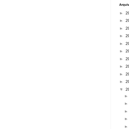
Arqui
►
2
►
2
►
2
►
2
►
2
►
2
►
2
►
2
►
2
►
2
▼
2