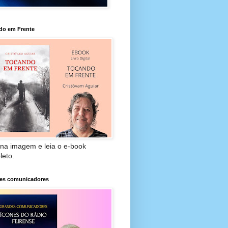
do em Frente
 na imagem e leia o e-book
leto.
es comunicadores