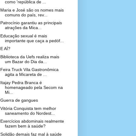
como 'república de ...
Maria e José são os nomes mais
comuns do país, rev...
Patrocínio garantiu as principais
atrações da Mica...
Educação sexual é mais
importante que caça a pedóf...
E AÍ?
Biblioteca da Uefs realiza mais
um Bazar do Dia da...
Feira Truck Vila Gastronômica
agita a Micareta de ...
Itajay Pedra Branca é
homenageado pela Secom na
Mi...
Guerra de gangues
Vitória Conquista tem melhor
saneamento do Nordest...
Exercícios abdominais realmente
fazem bem à saúde?
Solidão demais faz mal à saúde