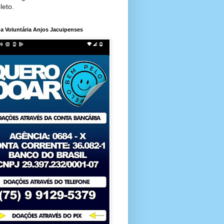
leto.
a Voluntária Anjos Jacuipenses