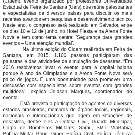
(Cidem), evento organizado por professores Universidade
Estadual de Feira de Santana (Uefs) que reúne palestrantes
e especialistas de diversos países para discutir os mais
recentes avanços em pesquisas e desenvolvimento técnico.
Neste ano, o congresso será realizado em Salvador, entre
os dias 10 e 12 de junho, no Hotel Fiesta e na Arena Fonte
Nova e tem como tema central 'Segurança para grandes
eventos – Uma atenção mundial'.
Na última edição do Cidem realizada em Feira de
Santana, em 2015, 1.100 pessoas participaram das
palestras e das atividades de simulação de desastres. “Em
2016 resolvemos levar o evento para a capital baiana
porque é ano de Olimpíadas e a Arena Fonte Nova será
palco de jogos. É uma oportunidade para promover uma
discussão com especialistas sobre eventos com grandes
multidões”, explica Jeidson Marques, coordenador do
evento.
Está prevista a participação de agentes de diversos
estados brasileiros, membros de órgãos locais, regionais,
nacionais e internacionais que agem em situações de
desastres, dentre eles a Defesa Civil, Guarda Municipal,
Corpo de Bombeiros Militares, Samu, SMT, ViaBahia,
Polícia Militar, Bope, Graer, Polícia Civil, Polícia Técnica,