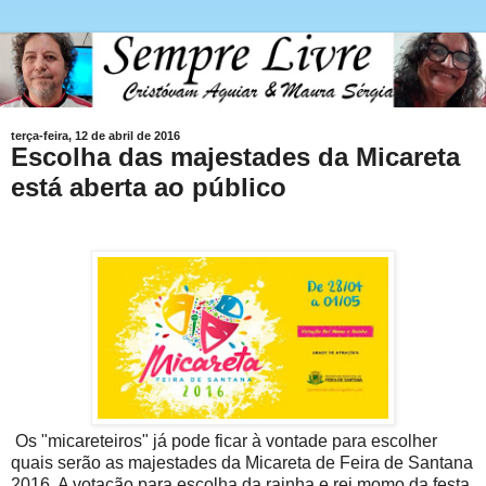
terça-feira, 12 de abril de 2016
Escolha das majestades da Micareta
está aberta ao público
Os "micareteiros" já pode ficar à vontade para escolher
quais serão as majestades da Micareta de Feira de Santana
2016. A votação para escolha da rainha e rei momo da festa