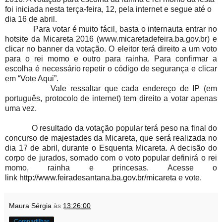
foi iniciada nesta terça-feira, 12, pela internet e segue até o
dia 16 de abril.
Para votar é muito fácil, basta o internauta entrar no
hotsite da Micareta 2016 (www.micaretadefeira.ba.gov.br) e
clicar no banner da votação. O eleitor terá direito a um voto
para o rei momo e outro para rainha. Para confirmar a
escolha é necessário repetir o código de segurança e clicar
em “Vote Aqui”.
Vale ressaltar que cada endereço de IP (em
português, protocolo de internet) tem direito a votar apenas
uma vez.
O resultado da votação popular terá peso na final do
concurso de majestades da Micareta, que será realizada no
dia 17 de abril, durante o Esquenta Micareta. A decisão do
corpo de jurados, somado com o voto popular definirá o rei
momo, rainha e princesas. Acesse o
link
http://www.feiradesantana.ba.gov.br/micareta
e vote.
Maura Sérgia
às
13:26:00
Compartilhar