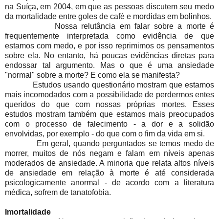
na Suíça, em 2004, em que as pessoas discutem seu medo
da mortalidade entre goles de café e mordidas em bolinhos.
Nossa relutância em falar sobre a morte é
frequentemente interpretada como evidência de que
estamos com medo, e por isso reprimimos os pensamentos
sobre ela. No entanto, há poucas evidências diretas para
endossar tal argumento. Mas o que é uma ansiedade
"normal" sobre a morte? E como ela se manifesta?
Estudos usando questionário mostram que estamos
mais incomodados com a possibilidade de perdermos entes
queridos do que com nossas próprias mortes. Esses
estudos mostram também que estamos mais preocupados
com o processo de falecimento - a dor e a solidão
envolvidas, por exemplo - do que com o fim da vida em si.
Em geral, quando perguntados se temos medo de
morrer, muitos de nós negam e falam em níveis apenas
moderados de ansiedade. A minoria que relata altos níveis
de ansiedade em relação à morte é até considerada
psicologicamente anormal - de acordo com a literatura
médica, sofrem de tanatofobia.
Imortalidade