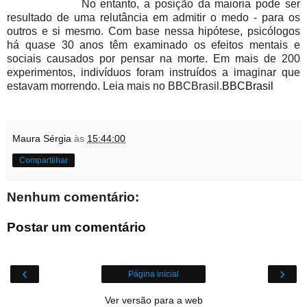
No entanto, a posição da maioria pode ser
resultado de uma relutância em admitir o medo - para os
outros e si mesmo. Com base nessa hipótese, psicólogos
há quase 30 anos têm examinado os efeitos mentais e
sociais causados por pensar na morte. Em mais de 200
experimentos, indivíduos foram instruídos a imaginar que
estavam morrendo. Leia mais no BBCBrasil.
BBCBrasil
Maura Sérgia
às
15:44:00
Compartilhar
Nenhum comentário:
Postar um comentário
‹
›
Página inicial
Ver versão para a web