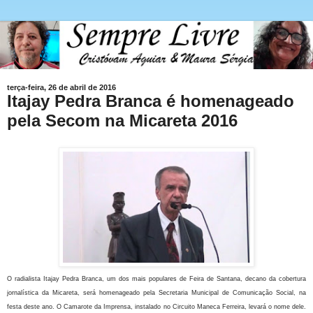
terça-feira, 26 de abril de 2016
Itajay Pedra Branca é homenageado
pela Secom na Micareta 2016
O radialista Itajay Pedra Branca, um dos mais populares de Feira de Santana, decano da cobertura
jornalística da Micareta, será homenageado pela Secretaria Municipal de Comunicação Social, na
festa deste ano. O Camarote da Imprensa, instalado no Circuito Maneca Ferreira, levará o nome dele.