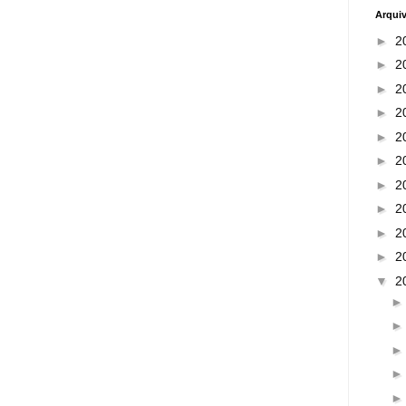
Arqui
►
2
►
2
►
2
►
2
►
2
►
2
►
2
►
2
►
2
►
2
▼
2