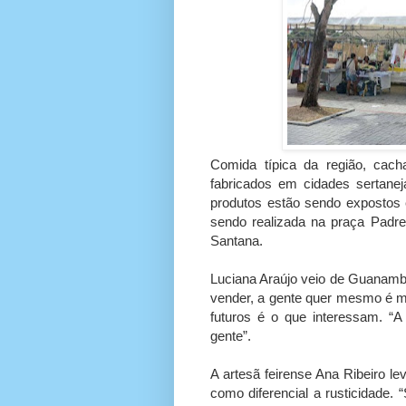
Comida típica da região, cac
fabricados em cidades sertanej
produtos estão sendo expostos 
sendo realizada na praça Padre
Santana.
Luciana Araújo veio de Guanambi
vender, a gente quer mesmo é mo
futuros é o que interessam. “
gente”.
A artesã feirense Ana Ribeiro le
como diferencial a rusticidade. 