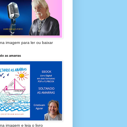
 na imagem para ler ou baixar
ndo as amarras
 na imagem e leia o livro