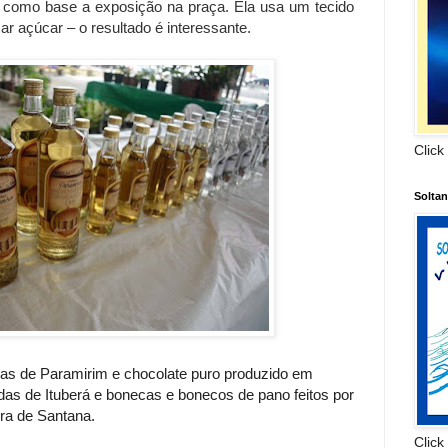
 como base a exposição na praça. Ela usa um tecido
r açúcar – o resultado é interessante.
Click
Solta
as de Paramirim e chocolate puro produzido em
zidas de Ituberá e bonecas e bonecos de pano feitos por
ira de Santana.
Click