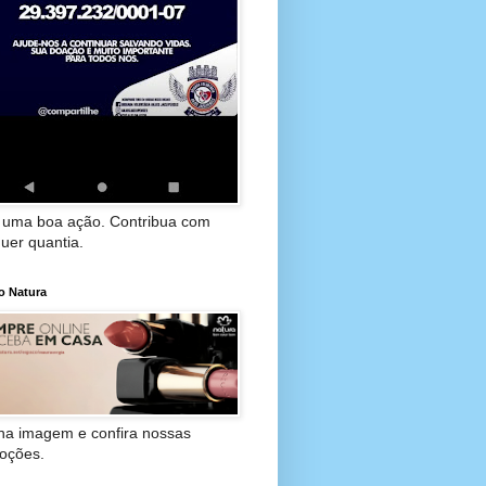
 uma boa ação. Contribua com
uer quantia.
o Natura
 na imagem e confira nossas
oções.