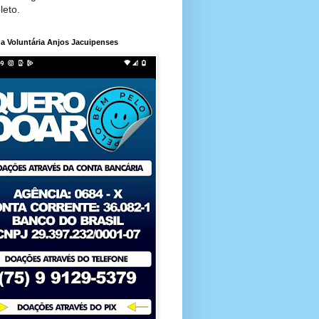
leto.
a Voluntária Anjos Jacuipenses