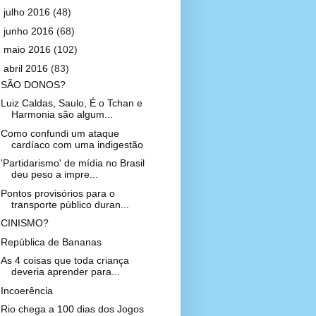
►
julho 2016
(48)
►
junho 2016
(68)
►
maio 2016
(102)
▼
abril 2016
(83)
SÃO DONOS?
Luiz Caldas, Saulo, É o Tchan e
Harmonia são algum...
Como confundi um ataque
cardíaco com uma indigestão
'Partidarismo' de mídia no Brasil
deu peso a impre...
Pontos provisórios para o
transporte público duran...
CINISMO?
República de Bananas
As 4 coisas que toda criança
deveria aprender para...
Incoerência
Rio chega a 100 dias dos Jogos