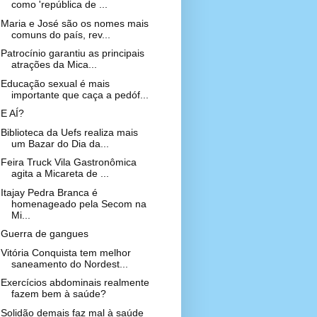
como 'república de ...
Maria e José são os nomes mais
comuns do país, rev...
Patrocínio garantiu as principais
atrações da Mica...
Educação sexual é mais
importante que caça a pedóf...
E AÍ?
Biblioteca da Uefs realiza mais
um Bazar do Dia da...
Feira Truck Vila Gastronômica
agita a Micareta de ...
Itajay Pedra Branca é
homenageado pela Secom na
Mi...
Guerra de gangues
Vitória Conquista tem melhor
saneamento do Nordest...
Exercícios abdominais realmente
fazem bem à saúde?
Solidão demais faz mal à saúde