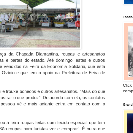
Tocan
haça da Chapada Diamantina, roupas e artesanatos
as e partes do estado. Até domingo, estes e outros
e vendidos na Feira da Economia Solidária, que está
 Ovídio e que tem o apoio da Prefeitura de Feira de
Click
comp
 e trouxe bonecos e outros artesanatos. “Mais do que
strar o que produz”. De acordo com ela, os contatos
A pessoa vê e mais adiante entra em contato com a
Grand
vou à feira roupas feitas com tecido especial, que tem
“São roupas para turistas ver e comprar”. É outra que