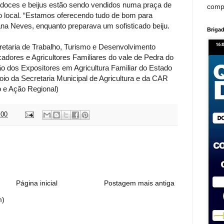
 doces e beijus estão sendo vendidos numa praça de
comp
o local. “Estamos oferecendo tudo de bom para
zana Neves, enquanto preparava um sofisticado beiju.
Brigad
cretaria de Trabalho, Turismo e Desenvolvimento
dores e Agricultores Familiares do vale de Pedra do
o dos Expositores em Agricultura Familiar do Estado
o da Secretaria Municipal de Agricultura e da CAR
 e Ação Regional)
:00
:
Página inicial
Postagem mais antiga
m)