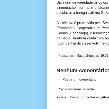
Uma grande variedade de bolos,
alimentação informal, montada n
satisfazer a barriga”, afirma Su
A iniciativa é promovida pela Se
Econômico, Cooperativa de Pesca
Cavalo (Coopelago), e Associaçã
da Bahia. Também conta com apoi
(Companhia de Desenvolvimento
Postado por
Maura Sérgia
às
19:35
Nenhum comentário
Postar um comentário
Postagem mais recente
Assinar:
Postar comentários (Ato