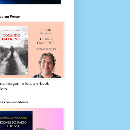
do em Frente
 na imagem e leia o e-book
leto.
es comunicadores