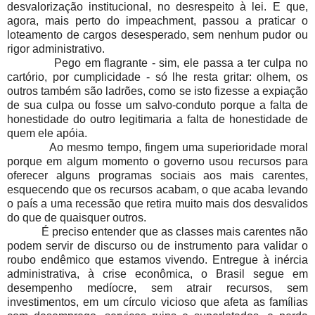
desvalorização institucional, no desrespeito à lei. E que,
agora, mais perto do impeachment, passou a praticar o
loteamento de cargos desesperado, sem nenhum pudor ou
rigor administrativo.
Pego em flagrante - sim, ele passa a ter culpa no
cartório, por cumplicidade - só lhe resta gritar: olhem, os
outros também são ladrões, como se isto fizesse a expiação
de sua culpa ou fosse um salvo-conduto porque a falta de
honestidade do outro legitimaria a falta de honestidade de
quem ele apóia.
Ao mesmo tempo, fingem uma superioridade moral
porque em algum momento o governo usou recursos para
oferecer alguns programas sociais aos mais carentes,
esquecendo que os recursos acabam, o que acaba levando
o país a uma recessão que retira muito mais dos desvalidos
do que de quaisquer outros.
É preciso entender que as classes mais carentes não
podem servir de discurso ou de instrumento para validar o
roubo endêmico que estamos vivendo. Entregue à inércia
administrativa, à crise econômica, o Brasil segue em
desempenho medíocre, sem atrair recursos, sem
investimentos, em um círculo vicioso que afeta as famílias