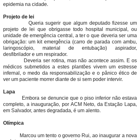
epidemia na cidade.
Projeto de lei
Queria sugerir que algum deputado fizesse um
projeto de lei que obrigasse todo hospital municipal, ou
unidade de emergência central, a ter o que deveria ser uma
obrigação: um kit emergência (carro de parada com ambu,
laringoscópio, material de entubação) aspirador,
desfibrilador e um respirador.
Deveria ser rotina, mas não acontece assim. E os
médicos submetidos a estes plantões vivem um estresse
infernal, o medo da responsabilização e o pânico ético de
ver um paciente morrer diante de si sem poder intervir.
Lapa
Embora se denuncie que o piso inferior não estava
completo, a inauguração, por ACM Neto, da Estação Lapa,
em Salvador, antes degradada, é um alento.
Olímpica
Marcou um tento o governo Rui, ao inaugurar a nova