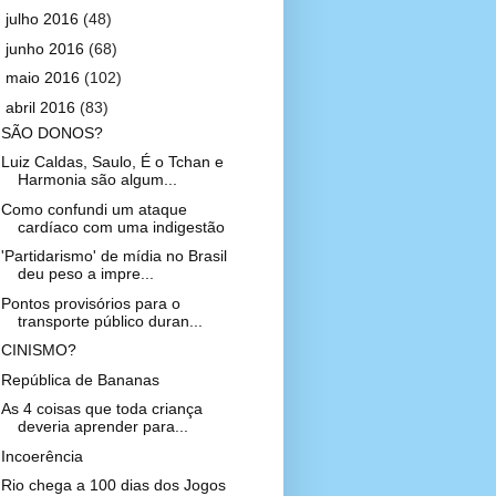
►
julho 2016
(48)
►
junho 2016
(68)
►
maio 2016
(102)
▼
abril 2016
(83)
SÃO DONOS?
Luiz Caldas, Saulo, É o Tchan e
Harmonia são algum...
Como confundi um ataque
cardíaco com uma indigestão
'Partidarismo' de mídia no Brasil
deu peso a impre...
Pontos provisórios para o
transporte público duran...
CINISMO?
República de Bananas
As 4 coisas que toda criança
deveria aprender para...
Incoerência
Rio chega a 100 dias dos Jogos