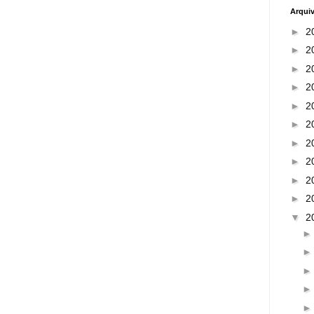
Arqui
►
2
►
2
►
2
►
2
►
2
►
2
►
2
►
2
►
2
►
2
▼
2