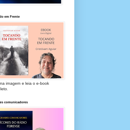
do em Frente
 na imagem e leia o e-book
leto.
es comunicadores