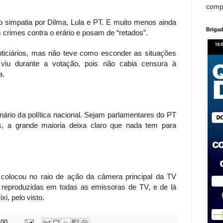
comp
 simpatia por Dilma, Lula e PT. E muito menos ainda
Brigad
 crimes contra o erário e posam de “retados”.
ticiários, mas não teve como esconder as situações
iu durante a votação, pois não cabia censura à
a.
nário da política nacional. Sejam parlamentares do PT
os, a grande maioria deixa claro que nada tem para
olocou no raio de ação da câmera principal da TV
reproduzidas em todas as emissoras de TV, e de lá
xi, pelo visto.
:00