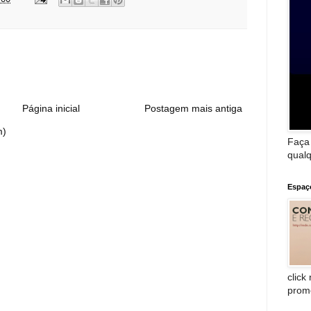
:
Página inicial
Postagem mais antiga
m)
Faça
qualq
Espaç
click
prom