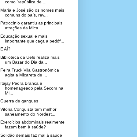
como 'república de ...
Maria e José são os nomes mais
comuns do país, rev...
Patrocínio garantiu as principais
atrações da Mica...
Educação sexual é mais
importante que caça a pedóf...
E AÍ?
Biblioteca da Uefs realiza mais
um Bazar do Dia da...
Feira Truck Vila Gastronômica
agita a Micareta de ...
Itajay Pedra Branca é
homenageado pela Secom na
Mi...
Guerra de gangues
Vitória Conquista tem melhor
saneamento do Nordest...
Exercícios abdominais realmente
fazem bem à saúde?
Solidão demais faz mal à saúde