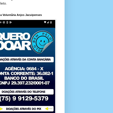
leto.
a Voluntária Anjos Jacuipenses