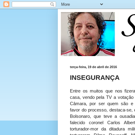
terça-feira, 19 de abril de 2016
INSEGURANÇA
Entre os muitos que nos fize
casa, vendo pela TV a votação
Câmara, por ser quem são e 
favor do processo, destaca-se, c
Bolsonaro, que teve a ousad
falecido coronel Carlos Alber
torturador-mor da ditadura mi