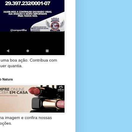
 uma boa ação. Contribua com
uer quantia.
o Natura
 na imagem e confira nossas
oções.