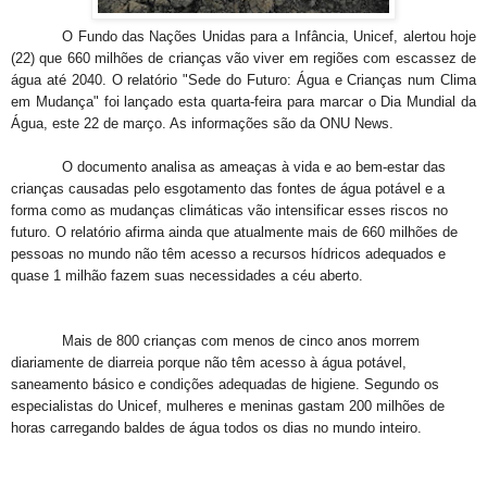
O Fundo das Nações Unidas para a Infância, Unicef, alertou hoje
(22) que 660 milhões de crianças vão viver em regiões com escassez de
água até 2040. O relatório "Sede do Futuro: Água e Crianças num Clima
em Mudança" foi lançado esta quarta-feira para marcar o Dia Mundial da
Água, este 22 de março. As informações são da ONU News.
O documento analisa as ameaças à vida e ao bem-estar das
crianças causadas pelo esgotamento das fontes de água potável e a
forma como as mudanças climáticas vão intensificar esses riscos no
futuro. O relatório afirma ainda que atualmente mais de 660 milhões de
pessoas no mundo não têm acesso a recursos hídricos adequados e
quase 1 milhão fazem suas necessidades a céu aberto.
Mais de 800 crianças com menos de cinco anos morrem
diariamente de diarreia porque não têm acesso à água potável,
saneamento básico e condições adequadas de higiene. Segundo os
especialistas do Unicef, mulheres e meninas gastam 200 milhões de
horas carregando baldes de água todos os dias no mundo inteiro.