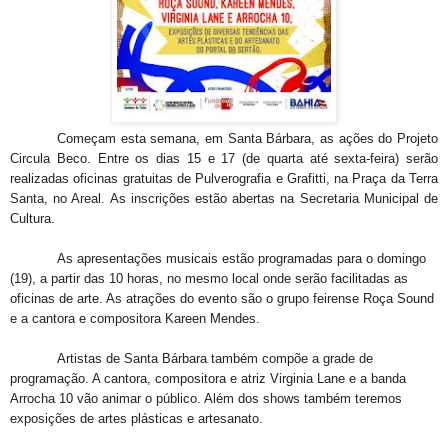
Começam esta semana, em Santa Bárbara, as ações do Projeto
Circula Beco. Entre os dias 15 e 17 (de quarta até sexta-feira) serão
realizadas oficinas gratuitas de Pulverografia e Grafitti, na Praça da Terra
Santa, no Areal. As inscrições estão abertas na Secretaria Municipal de
Cultura.
As apresentações musicais estão programadas para o domingo
(19), a partir das 10 horas, no mesmo local onde serão facilitadas as
oficinas de arte. As atrações do evento são o grupo feirense Roça Sound
e a cantora e compositora Kareen Mendes.
Artistas de Santa Bárbara também compõe a grade de
programação. A cantora, compositora e atriz Virginia Lane e a banda
Arrocha 10 vão animar o público. Além dos shows também teremos
exposições de artes plásticas e artesanato.