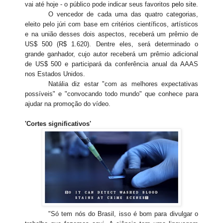
vai até hoje - o público pode indicar seus favoritos
pelo site
.
O vencedor de cada uma das quatro categorias,
eleito pelo júri com base em critérios científicos, artísticos
e na união desses dois aspectos, receberá um prêmio de
US$ 500 (R$ 1.620). Dentre eles, será determinado o
grande ganhador, cujo autor receberá um prêmio adicional
de US$ 500 e participará da conferência anual da AAAS
nos Estados Unidos.
Natália diz estar "com as melhores expectativas
possíveis" e "convocando todo mundo" que conhece para
ajudar na promoção do vídeo.
'Cortes significativos'
"Só tem nós do Brasil, isso é bom para divulgar o