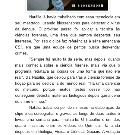
Natália já havia trabalhado com essa tecnologia em
seu mestrado, usando biossensores para detectar o vírus
da dengue. O próximo passo foi aplicar a técnica às
ciências forenses, uma área que sempre despertou seu
interesse. Por isso o clipe faz referências à série americana
CSI
, em que uma equipe de peritos busca desvendar
crimes.
"Sempre fui muito fã da série, mas depois, quanto
mais conhecia sobre a ciência forense, mais via que o
programa retratava as coisas de uma forma que não era
real", diz Natália, que deixou para trás a ciência forense da
ficção para se dedicar à do mundo real. "Há uma carência
do mercado, porque muitos testes desse tipo não
conseguem detectar materiais biológicos depois que a cena
do crime é limpa."
Natália trabalhou por dois meses na elaboração do
clipe e da coreografia, o gravou ao longo de duas tardes e
levou uma semana para finalizá-lo. O trabalho é um dos
quatro finalistas entre os vídeos de Química. Há ainda
disputas em Biologia, Física e Ciências Sociais. A votação