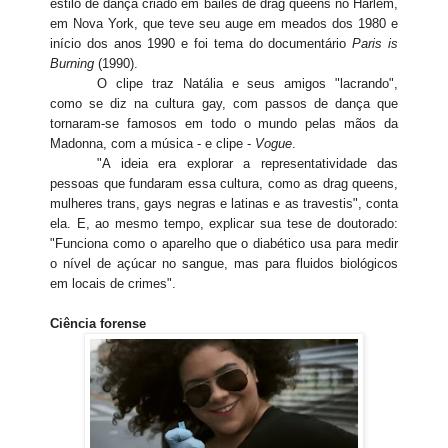
estilo de dança criado em bailes de drag queens no Harlem,
em Nova York, que teve seu auge em meados dos 1980 e
início dos anos 1990 e foi tema do documentário
Paris is
Burning
(1990).
O clipe traz Natália e seus amigos "lacrando",
como se diz na cultura gay, com passos de dança que
tornaram-se famosos em todo o mundo pelas mãos da
Madonna, com a música - e clipe -
Vogue
.
"A ideia era explorar a representatividade das
pessoas que fundaram essa cultura, como as drag queens,
mulheres trans, gays negras e latinas e as travestis", conta
ela. E, ao mesmo tempo, explicar sua tese de doutorado:
"Funciona como o aparelho que o diabético usa para medir
o nível de açúcar no sangue, mas para fluidos biológicos
em locais de crimes".
Ciência forense