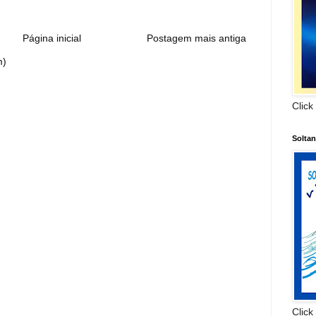
Página inicial
Postagem mais antiga
m)
Click
Solta
Click