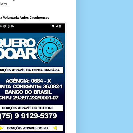
leto.
a Voluntária Anjos Jacuipenses