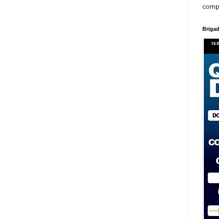
comp
Brigad