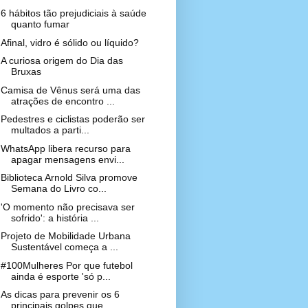
6 hábitos tão prejudiciais à saúde
quanto fumar
Afinal, vidro é sólido ou líquido?
A curiosa origem do Dia das
Bruxas
Camisa de Vênus será uma das
atrações de encontro ...
Pedestres e ciclistas poderão ser
multados a parti...
WhatsApp libera recurso para
apagar mensagens envi...
Biblioteca Arnold Silva promove
Semana do Livro co...
'O momento não precisava ser
sofrido': a história ...
Projeto de Mobilidade Urbana
Sustentável começa a ...
#100Mulheres Por que futebol
ainda é esporte 'só p...
As dicas para prevenir os 6
principais golpes que ...