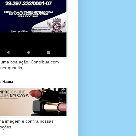
 uma boa ação. Contribua com
uer quantia.
o Natura
 na imagem e confira nossas
oções.