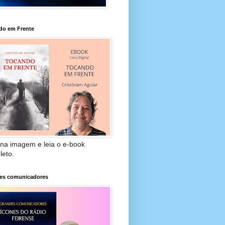
do em Frente
 na imagem e leia o e-book
leto.
es comunicadores