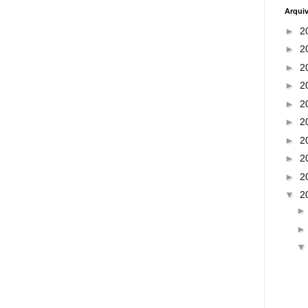
Arqui
►
2
►
2
►
2
►
2
►
2
►
2
►
2
►
2
►
2
▼
2