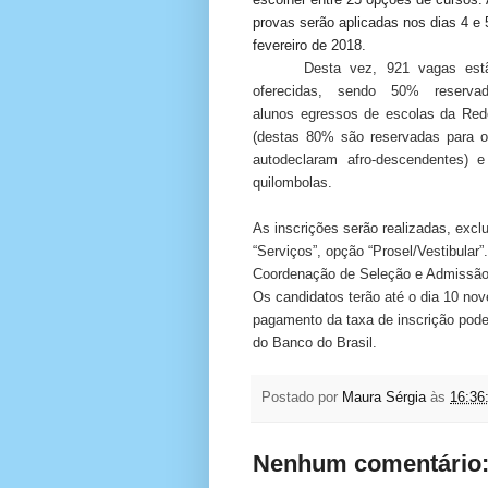
provas serão aplicadas nos dias 4 e 
fevereiro de 2018.
Desta vez, 921 vagas est
oferecidas, sendo 50% reserva
alunos egressos de escolas da Red
(destas 80% são reservadas para 
autodeclaram afro-descendentes)
quilombolas.
As inscrições serão realizadas, exclu
“Serviços”, opção “Prosel/Vestibular”
Coordenação de Seleção e Admissão
Os candidatos terão até o dia 10 nov
pagamento da taxa de inscrição poder
do Banco do Brasil.
Postado por
Maura Sérgia
às
16:36
Nenhum comentário