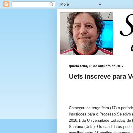
quarta-feira, 18 de outubro de 2017
Uefs inscreve para V
Começou na terça-feira (17) o períod
inscrições para o Processo Seletivo 
2018.1 da Universidade Estadual de 
Santana (Uefs). Os candidatos pode
escolher entre 25 opções de cursos.