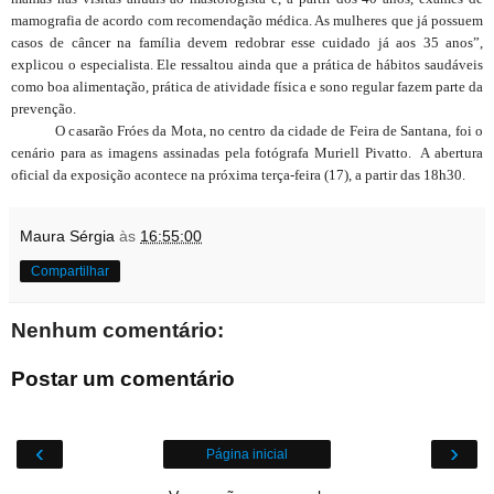
mamografia de acordo com recomendação médica. As mulheres que já possuem
casos de câncer na família devem redobrar esse cuidado já aos 35 anos”,
explicou o especialista. Ele ressaltou ainda que a prática de hábitos saudáveis
como boa alimentação, prática de atividade física e sono regular fazem parte da
prevenção.
O casarão Fróes da Mota, no centro da cidade de Feira de Santana, foi o
cenário para as imagens assinadas pela fotógrafa Muriell Pivatto. A abertura
oficial da exposição acontece na próxima terça-feira (17), a partir das 18h30.
Maura Sérgia
às
16:55:00
Compartilhar
Nenhum comentário:
Postar um comentário
‹
›
Página inicial