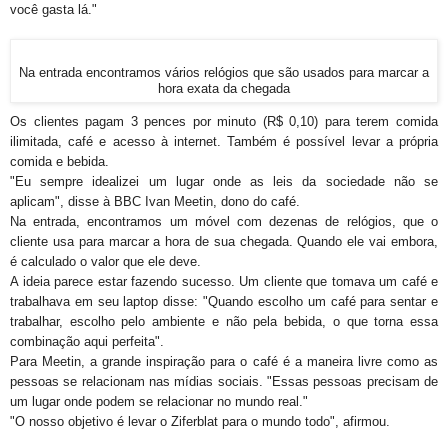
você gasta lá."
Na entrada encontramos vários relógios que são usados para marcar a
hora exata da chegada
Os clientes pagam 3 pences por minuto (R$ 0,10) para terem comida
ilimitada, café e acesso à internet. Também é possível levar a própria
comida e bebida.
"Eu sempre idealizei um lugar onde as leis da sociedade não se
aplicam", disse à BBC Ivan Meetin, dono do café.
Na entrada, encontramos um móvel com dezenas de relógios, que o
cliente usa para marcar a hora de sua chegada. Quando ele vai embora,
é calculado o valor que ele deve.
A ideia parece estar fazendo sucesso. Um cliente que tomava um café e
trabalhava em seu laptop disse: "Quando escolho um café para sentar e
trabalhar, escolho pelo ambiente e não pela bebida, o que torna essa
combinação aqui perfeita".
Para Meetin, a grande inspiração para o café é a maneira livre como as
pessoas se relacionam nas mídias sociais. "Essas pessoas precisam de
um lugar onde podem se relacionar no mundo real."
"O nosso objetivo é levar o Ziferblat para o mundo todo", afirmou.