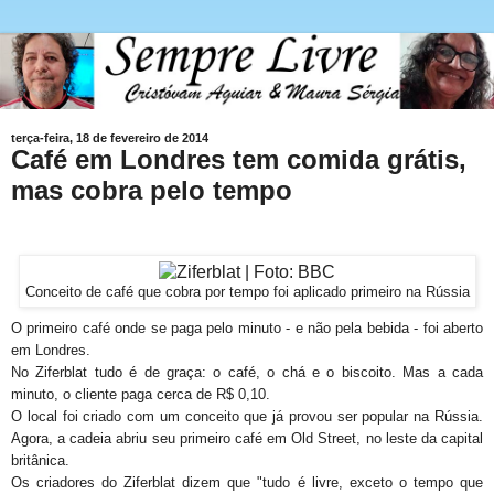
terça-feira, 18 de fevereiro de 2014
Café em Londres tem comida grátis,
mas cobra pelo tempo
Conceito de café que cobra por tempo foi aplicado primeiro na Rússia
O primeiro café onde se paga pelo minuto - e não pela bebida - foi aberto
em Londres.
No Ziferblat tudo é de graça: o café, o chá e o biscoito. Mas a cada
minuto, o cliente paga cerca de R$ 0,10.
O local foi criado com um conceito que já provou ser popular na Rússia.
Agora, a cadeia abriu seu primeiro café em Old Street, no leste da capital
britânica.
Os criadores do Ziferblat dizem que "tudo é livre, exceto o tempo que