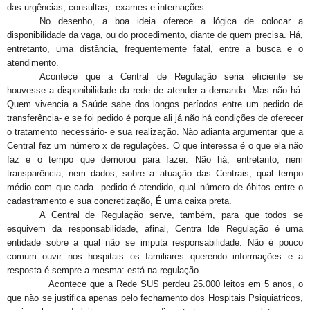
das urgências, consultas, exames e internações.
No desenho, a boa ideia oferece a lógica de colocar a
disponibilidade da vaga, ou do procedimento, diante de quem precisa. Há,
entretanto, uma distância, frequentemente fatal, entre a busca e o
atendimento.
Acontece que a Central de Regulação seria eficiente se
houvesse a disponibilidade da rede de atender a demanda. Mas não há.
Quem vivencia a Saúde sabe dos longos períodos entre um pedido de
transferência- e se foi pedido é porque ali já não há condições de oferecer
o tratamento necessário- e sua realização. Não adianta argumentar que a
Central fez um número x de regulações. O que interessa é o que ela não
faz e o tempo que demorou para fazer. Não há, entretanto, nem
transparência, nem dados, sobre a atuação das Centrais, qual tempo
médio com que cada pedido é atendido, qual número de óbitos entre o
cadastramento e sua concretização, É uma caixa preta.
A Central de Regulação serve, também, para que todos se
esquivem da responsabilidade, afinal, Centra lde Regulação é uma
entidade sobre a qual não se imputa responsabilidade. Não é pouco
comum ouvir nos hospitais os familiares querendo informações e a
resposta é sempre a mesma: está na regulação.
Acontece que a Rede SUS perdeu 25.000 leitos em 5 anos, o
que não se justifica apenas pelo fechamento dos Hospitais Psiquiatricos,