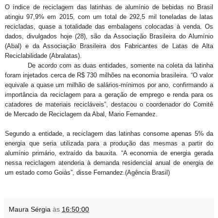
O índice de reciclagem das latinhas de alumínio de bebidas no Brasil
atingiu 97,9% em 2015, com um total de 292,5 mil toneladas de latas
recicladas, quase a totalidade das embalagens colocadas à venda. Os
dados, divulgados hoje (28), são da Associação Brasileira do Alumínio
(Abal) e da Associação Brasileira dos Fabricantes de Latas de Alta
Reciclabilidade (Abralatas).
De acordo com as duas entidades, somente na coleta da latinha
foram injetados cerca de R$ 730 milhões na economia brasileira. “O valor
equivale a quase um milhão de salários-mínimos por ano, confirmando a
importância da reciclagem para a geração de emprego e renda para os
catadores de materiais recicláveis”, destacou o coordenador do Comitê
de Mercado de Reciclagem da Abal, Mario Fernandez.
Segundo a entidade, a reciclagem das latinhas consome apenas 5% da
energia que seria utilizada para a produção das mesmas a partir do
alumínio primário, extraído da bauxita. “A economia de energia gerada
nessa reciclagem atenderia à demanda residencial anual de energia de
um estado como Goiás”, disse Fernandez.(Agência Brasil)
Maura Sérgia
às
16:50:00