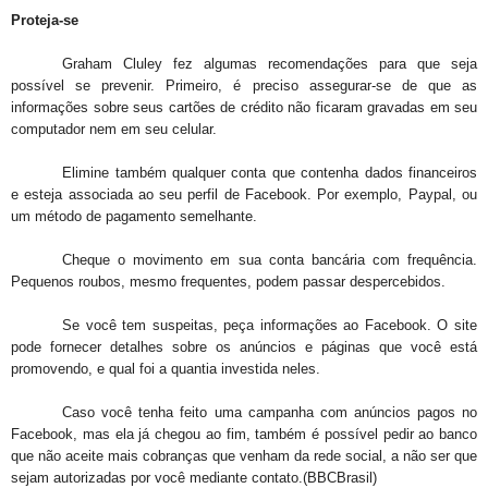
Proteja-se
Graham Cluley fez algumas recomendações para que seja
possível se prevenir. Primeiro, é preciso assegurar-se de que as
informações sobre seus cartões de crédito não ficaram gravadas em seu
computador nem em seu celular.
Elimine também qualquer conta que contenha dados financeiros
e esteja associada ao seu perfil de Facebook. Por exemplo, Paypal, ou
um método de pagamento semelhante.
Cheque o movimento em sua conta bancária com frequência.
Pequenos roubos, mesmo frequentes, podem passar despercebidos.
Se você tem suspeitas, peça informações ao Facebook. O site
pode fornecer detalhes sobre os anúncios e páginas que você está
promovendo, e qual foi a quantia investida neles.
Caso você tenha feito uma campanha com anúncios pagos no
Facebook, mas ela já chegou ao fim, também é possível pedir ao banco
que não aceite mais cobranças que venham da rede social, a não ser que
sejam autorizadas por você mediante contato.(BBCBrasil)