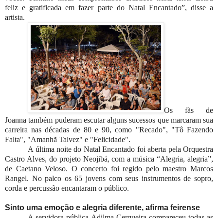
feliz e gratificada em fazer parte do Natal Encantado”, disse a
artista.
Os fãs de
Joanna também puderam escutar alguns sucessos que marcaram sua
carreira nas décadas de 80 e 90, como "Recado", "Tô Fazendo
Falta", "Amanhã Talvez" e "Felicidade".
A última noite do Natal Encantado foi aberta pela Orquestra
Castro Alves, do projeto Neojibá, com a música “Alegria, alegria”,
de Caetano Veloso. O concerto foi regido pelo maestro Marcos
Rangel. No palco os 65 jovens com seus instrumentos de sopro,
corda e percussão encantaram o público.
Sinto uma emoção e alegria diferente, afirma feirense
A servidora pública Adilma Cerqueira compareceu todas as