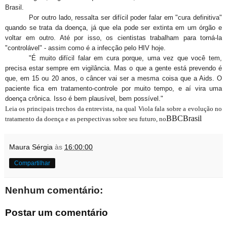
Brasil.
Por outro lado, ressalta ser difícil poder falar em "cura definitiva"
quando se trata da doença, já que ela pode ser extinta em um órgão e
voltar em outro. Até por isso, os cientistas trabalham para torná-la
"controlável" - assim como é a infecção pelo HIV hoje.
"É muito difícil falar em cura porque, uma vez que você tem,
precisa estar sempre em vigilância. Mas o que a gente está prevendo é
que, em 15 ou 20 anos, o câncer vai ser a mesma coisa que a Aids. O
paciente fica em tratamento-controle por muito tempo, e aí vira uma
doença crônica. Isso é bem plausível, bem possível."
Leia os principais trechos da entrevista, na qual Viola fala sobre a evolução no
BBCBrasil
tratamento da doença e as perspectivas sobre seu futuro, no
Maura Sérgia
às
16:00:00
Compartilhar
Nenhum comentário:
Postar um comentário