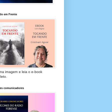
do em Frente
 na imagem e leia o e-book
leto.
es comunicadores