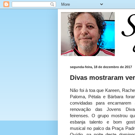
segunda-feira, 18 de dezembro de 2017
Divas mostraram vers
Não foi à toa que Kareen, Rachel
Paloma, Pétala e Bárbara fora
convidadas para encarnarem 
renovação das Jovens Diva
feirenses. O grupo mostrou qu
esbanja talento e bom gost
musical no palco da Praça Padr
Ovídio, na noite deste domingo