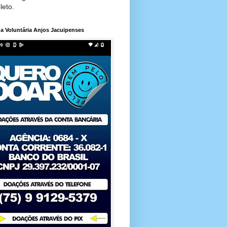
leto.
a Voluntária Anjos Jacuipenses