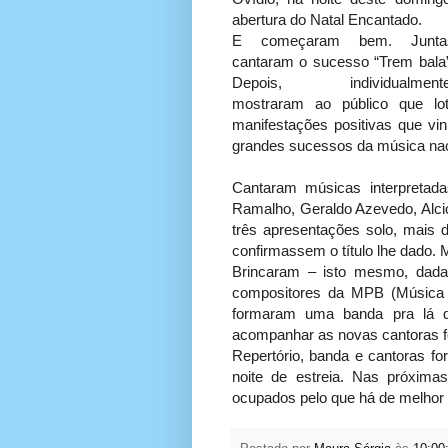
abertura do Natal Encantado.
E começaram bem. Junta
cantaram o sucesso “Trem bala”
Depois, individualmente
mostraram ao público que lo
manifestações positivas que vi
grandes sucessos da música nac
Cantaram músicas interpretada
Ramalho, Geraldo Azevedo, Alcio
três apresentações solo, mais d
confirmassem o título lhe dado. 
Brincaram – isto mesmo, dada
compositores da MPB (Música P
formaram uma banda pra lá d
acompanhar as novas cantoras f
Repertório, banda e cantoras f
noite de estreia. Nas próxima
ocupados pelo que há de melhor 