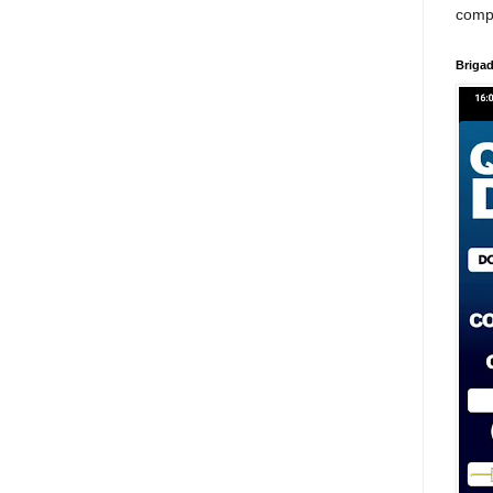
comp
Brigad