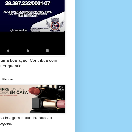
 uma boa ação. Contribua com
uer quantia.
o Natura
 na imagem e confira nossas
oções.