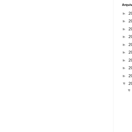
Arqui
►
2
►
2
►
2
►
2
►
2
►
2
►
2
►
2
►
2
▼
2