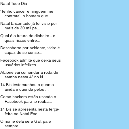
Natal Todo Dia
'Tenho câncer e ninguém me
contrata': o homem que ...
Natal Encantado já foi visto por
mais de 30 mil pe...
Qual é o futuro do dinheiro - e
quais riscos enfre...
Descoberto por acidente, vidro é
capaz de se conse...
Facebook admite que deixa seus
usuários infelizes
Alcione vai comandar a roda de
samba nesta 4ª no N...
14 Bis testemunhou o quanto
ainda é querida pelos ...
Como hackers estão usando o
Facebook para te rouba...
14 Bis se apresenta nesta terça-
feira no Natal Enc...
O nome dela será Gal, para
sempre