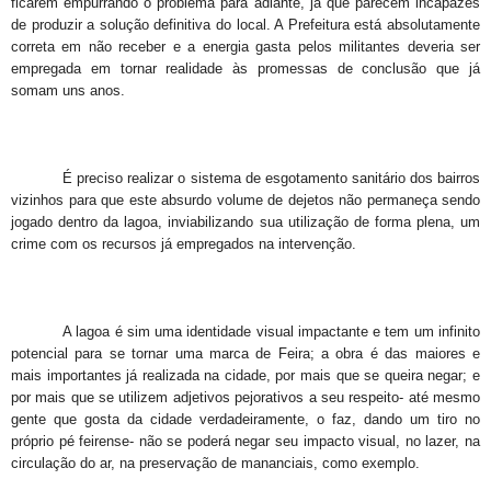
ficarem empurrando o problema para adiante, já que parecem incapazes
de produzir a solução definitiva do local. A Prefeitura está absolutamente
correta em não receber e a energia gasta pelos militantes deveria ser
empregada em tornar realidade às promessas de conclusão que já
somam uns anos.
É preciso realizar o sistema de esgotamento sanitário dos bairros
vizinhos para que este absurdo volume de dejetos não permaneça sendo
jogado dentro da lagoa, inviabilizando sua utilização de forma plena, um
crime com os recursos já empregados na intervenção.
A lagoa é sim uma identidade visual impactante e tem um infinito
potencial para se tornar uma marca de Feira; a obra é das maiores e
mais importantes já realizada na cidade, por mais que se queira negar; e
por mais que se utilizem adjetivos pejorativos a seu respeito- até mesmo
gente que gosta da cidade verdadeiramente, o faz, dando um tiro no
próprio pé feirense- não se poderá negar seu impacto visual, no lazer, na
circulação do ar, na preservação de mananciais, como exemplo.