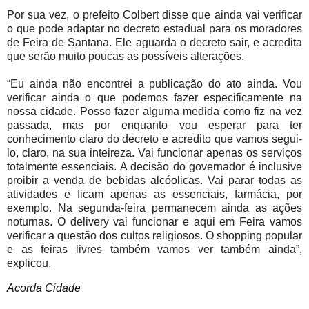
Por sua vez, o prefeito Colbert disse que ainda vai verificar
o que pode adaptar no decreto estadual para os moradores
de Feira de Santana. Ele aguarda o decreto sair, e acredita
que serão muito poucas as possíveis alterações.
“Eu ainda não encontrei a publicação do ato ainda. Vou
verificar ainda o que podemos fazer especificamente na
nossa cidade. Posso fazer alguma medida como fiz na vez
passada, mas por enquanto vou esperar para ter
conhecimento claro do decreto e acredito que vamos segui-
lo, claro, na sua inteireza. Vai funcionar apenas os serviços
totalmente essenciais. A decisão do governador é inclusive
proibir a venda de bebidas alcóolicas. Vai parar todas as
atividades e ficam apenas as essenciais, farmácia, por
exemplo. Na segunda-feira permanecem ainda as ações
noturnas. O delivery vai funcionar e aqui em Feira vamos
verificar a questão dos cultos religiosos. O shopping popular
e as feiras livres também vamos ver também ainda”,
explicou.
Acorda Cidade