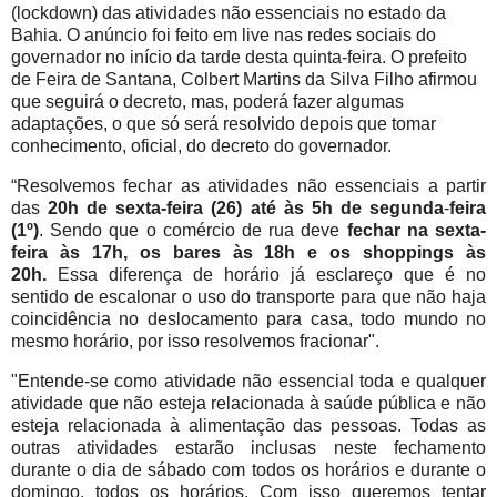
(lockdown) das atividades não essenciais no estado da
Bahia. O anúncio foi feito em live nas redes sociais do
governador no início da tarde desta quinta-feira. O prefeito
de Feira de Santana, Colbert Martins da Silva Filho afirmou
que seguirá o decreto, mas, poderá fazer algumas
adaptações, o que só será resolvido depois que tomar
conhecimento, oficial, do decreto do governador.
“Resolvemos fechar as atividades não essenciais a partir
das
20h de sexta-feira (26) até às 5h de segunda
-
feira
(1º)
. Sendo que o comércio de rua deve
fechar na sexta-
feira às 17h, os bares às 18h e os shoppings às
20h.
Essa diferença de horário já esclareço que é no
sentido de escalonar o uso do transporte para que não haja
coincidência no deslocamento para casa, todo mundo no
mesmo horário, por isso resolvemos fracionar".
"Entende-se como atividade não essencial toda e qualquer
atividade que não esteja relacionada à saúde pública e não
esteja relacionada à alimentação das pessoas. Todas as
outras atividades estarão inclusas neste fechamento
durante o dia de sábado com todos os horários e durante o
domingo, todos os horários. Com isso queremos tentar