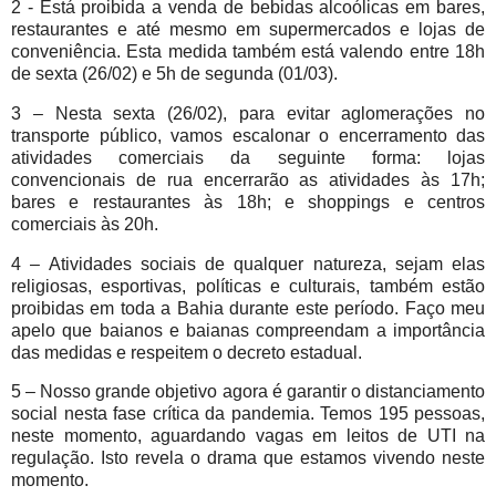
2 - Está proibida a venda de bebidas alcoólicas em bares,
restaurantes e até mesmo em supermercados e lojas de
conveniência. Esta medida também está valendo entre 18h
de sexta (26/02) e 5h de segunda (01/03).
3 – Nesta sexta (26/02), para evitar aglomerações no
transporte público, vamos escalonar o encerramento das
atividades comerciais da seguinte forma: lojas
convencionais de rua encerrarão as atividades às 17h;
bares e restaurantes às 18h; e shoppings e centros
comerciais às 20h.
4 – Atividades sociais de qualquer natureza, sejam elas
religiosas, esportivas, políticas e culturais, também estão
proibidas em toda a Bahia durante este período. Faço meu
apelo que baianos e baianas compreendam a importância
das medidas e respeitem o decreto estadual.
5 – Nosso grande objetivo agora é garantir o distanciamento
social nesta fase crítica da pandemia. Temos 195 pessoas,
neste momento, aguardando vagas em leitos de UTI na
regulação. Isto revela o drama que estamos vivendo neste
momento.