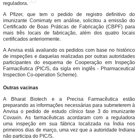
reguladora.
A Pfizer, que tem o pedido de registro definitivo do
imunizante Comirnaty em análise, solicitou a emissão do
Certificado de Boas Práticas de Fabricação (CBPF) para
mais três locais de fabricação, além dos quatro locais
certificados anteriormente.
A Anvisa está avaliando os pedidos com base no histórico
de inspeções e daquelas realizadas por outras autoridades
participantes do esquema de Cooperação em Inspeção
Farmacêutica (PIC/S, da sigla em inglês - Pharmaceutical
Inspection Co-operation Scheme).
Outras vacinas
A Bharat Biotech e a Precisa Farmacêutica estão
preparando as informações necessárias para submeterem à
Anvisa o pedido de estudo clínico fase 3 do imunizante
Covaxin. As farmacêuticas acordaram com a reguladora
uma inspeção em sua fábrica localizada na Índia nos
primeiros dias de março, uma vez que a autoridade Indiana
não participa do PIC/S.