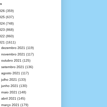
vo
026
(359)
025
(637)
024
(748)
023
(868)
022
(860)
021
(1611)
►
dezembro 2021
(119)
►
novembro 2021
(117)
►
outubro 2021
(125)
►
setembro 2021
(136)
►
agosto 2021
(117)
►
julho 2021
(133)
►
junho 2021
(130)
►
maio 2021
(148)
►
abril 2021
(145)
►
março 2021
(179)