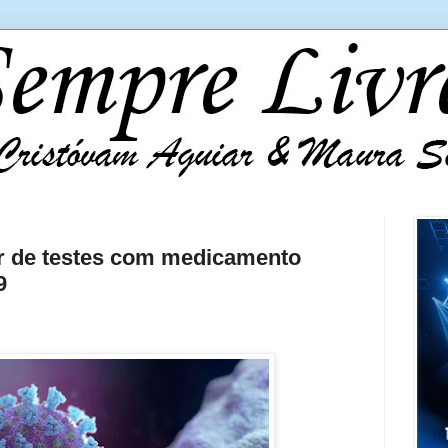
ar de testes com medicamento
9