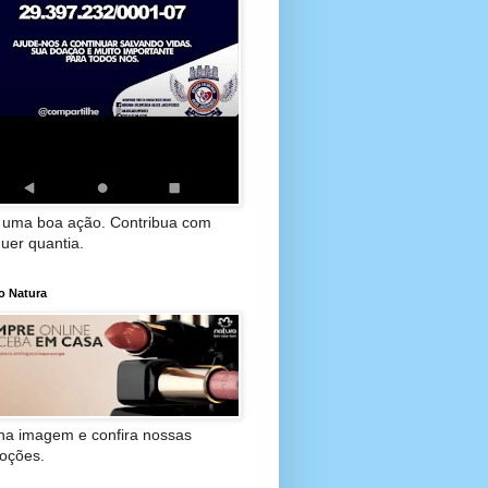
 uma boa ação. Contribua com
uer quantia.
o Natura
 na imagem e confira nossas
oções.