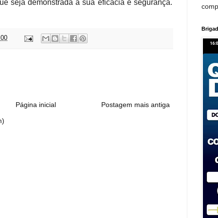
ue seja demonstrada a sua eficácia e segurança.
comp
Brigad
:00
:
Página inicial
Postagem mais antiga
m)