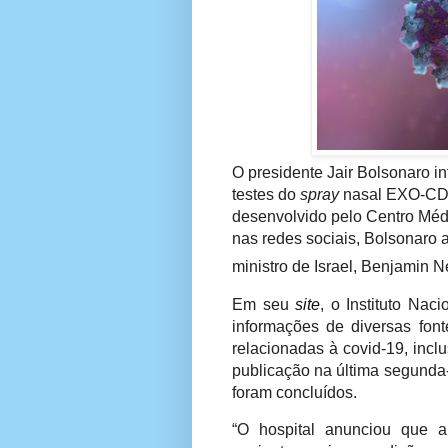
O presidente Jair Bolsonaro in
testes do
spray
nasal EXO-CD24
desenvolvido pelo Centro Médi
nas redes sociais, Bolsonaro 
ministro de Israel, Benjamin 
Em seu
site
, o Instituto Naci
informações de diversas fon
relacionadas à covid-19, inc
publicação na última segunda-
foram concluídos.
“O hospital anunciou que 