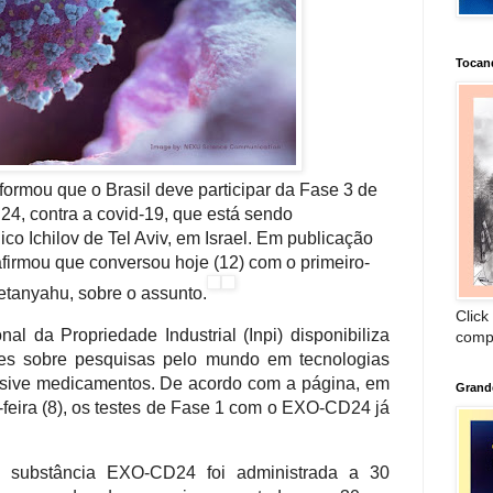
Tocan
formou que o Brasil deve participar da Fase 3 de
, contra a covid-19, que está sendo
co Ichilov de Tel Aviv, em Israel. Em publicação
afirmou que conversou hoje (12) com o primeiro-
Netanyahu, sobre o assunto.
Click
onal da Propriedade Industrial (Inpi) disponibiliza
comp
tes sobre pesquisas pelo mundo em tecnologias
lusive medicamentos. De acordo com a página, em
Grand
feira (8), os testes de Fase 1 com o EXO-CD24 já
a substância EXO-CD24 foi administrada a 30