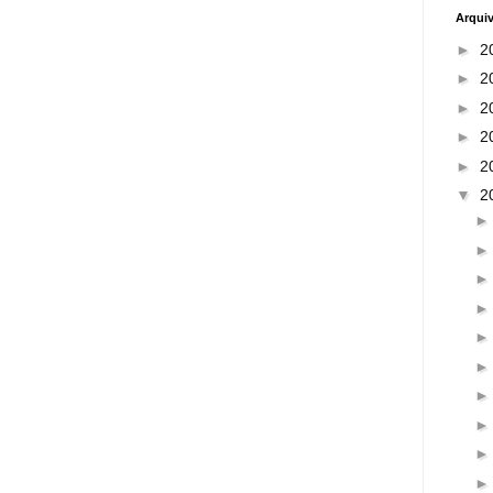
Arqui
►
2
►
2
►
2
►
2
►
2
▼
2