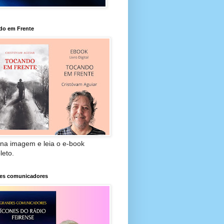
do em Frente
 na imagem e leia o e-book
leto.
es comunicadores