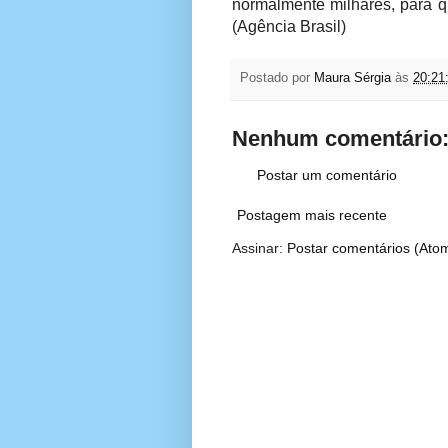
normalmente milhares, para q
(Agência Brasil)
Postado por
Maura Sérgia
às
20:21
Nenhum comentário
Postar um comentário
Postagem mais recente
Assinar:
Postar comentários (Ato