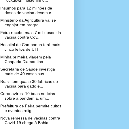
'lockdown' neste fim d...
Insumos para 12 milhões de
doses de vacina devem c...
Ministério da Agricultura vai se
engajar em progra...
Feira recebe mais 7 mil doses da
vacina contra Cov...
Hospital de Campanha terá mais
cinco leitos de UTI
Minha primeira viagem pela
Chapada Diamantina
Secretaria de Saúde investiga
mais de 40 casos sus...
Brasil tem quase 30 fábricas de
vacina para gado e...
Coronavírus: 10 boas notícias
sobre a pandemia, um...
Prefeitura de Feira permite cultos
e eventos relig...
Nova remessa de vacinas contra
Covid-19 chega à Bahia