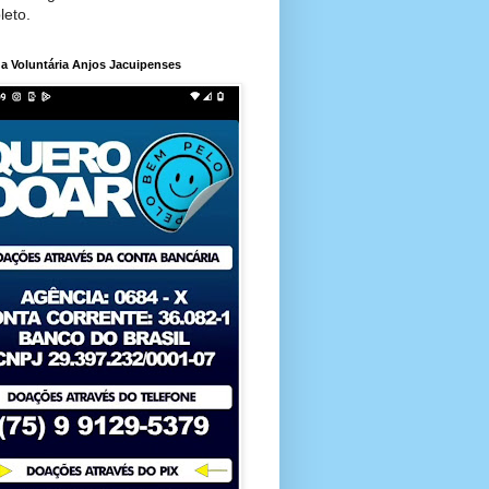
leto.
a Voluntária Anjos Jacuipenses