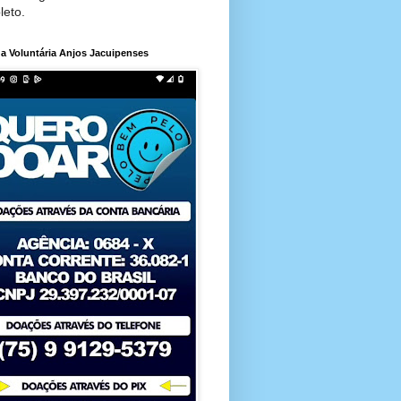
leto.
a Voluntária Anjos Jacuipenses