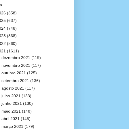
vo
026
(358)
025
(637)
024
(748)
023
(868)
022
(860)
021
(1611)
►
dezembro 2021
(119)
►
novembro 2021
(117)
►
outubro 2021
(125)
►
setembro 2021
(136)
►
agosto 2021
(117)
►
julho 2021
(133)
►
junho 2021
(130)
►
maio 2021
(148)
►
abril 2021
(145)
►
março 2021
(179)