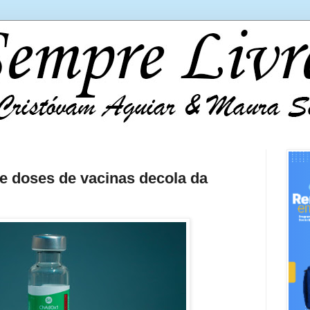
e doses de vacinas decola da