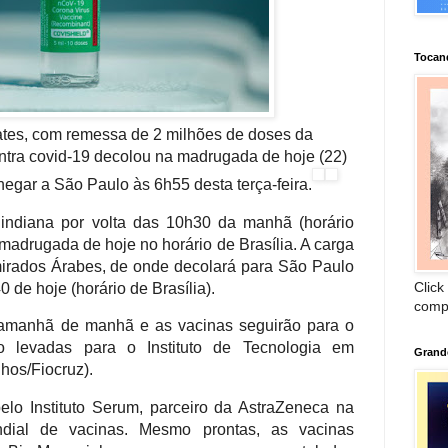
Tocan
tes, com remessa de 2 milhões de doses da
ntra covid-19 decolou na madrugada de hoje (22)
hegar a São Paulo às 6h55 desta terça-feira.
indiana por volta das 10h30 da manhã (horário
 madrugada de hoje no horário de Brasília. A carga
irados Árabes, de onde decolará para São Paulo
Click
0 de hoje (horário de Brasília).
comp
amanhã de manhã e as vacinas seguirão para o
o levadas para o Instituto de Tecnologia em
Grand
hos/Fiocruz).
lo Instituto Serum, parceiro da AstraZeneca na
ndial de vacinas. Mesmo prontas, as vacinas