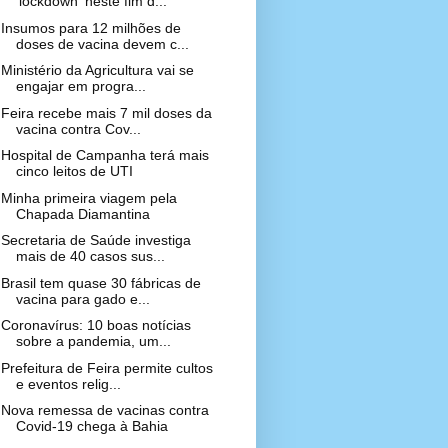
'lockdown' neste fim d...
Insumos para 12 milhões de
doses de vacina devem c...
Ministério da Agricultura vai se
engajar em progra...
Feira recebe mais 7 mil doses da
vacina contra Cov...
Hospital de Campanha terá mais
cinco leitos de UTI
Minha primeira viagem pela
Chapada Diamantina
Secretaria de Saúde investiga
mais de 40 casos sus...
Brasil tem quase 30 fábricas de
vacina para gado e...
Coronavírus: 10 boas notícias
sobre a pandemia, um...
Prefeitura de Feira permite cultos
e eventos relig...
Nova remessa de vacinas contra
Covid-19 chega à Bahia