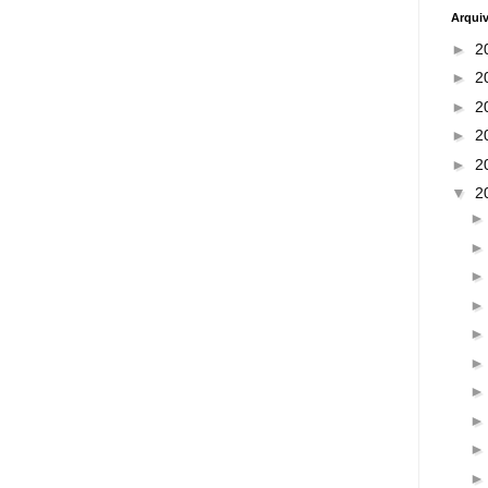
Arqui
►
2
►
2
►
2
►
2
►
2
▼
2