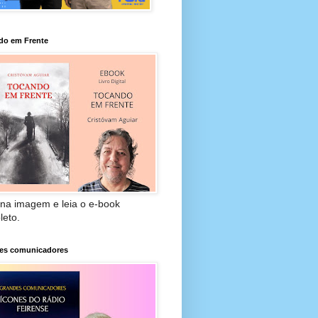
do em Frente
 na imagem e leia o e-book
leto.
es comunicadores