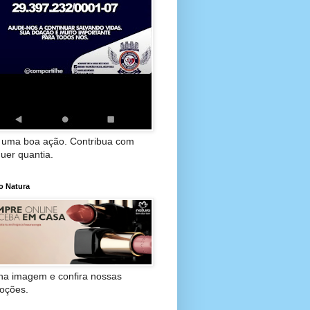
 uma boa ação. Contribua com
uer quantia.
o Natura
 na imagem e confira nossas
oções.