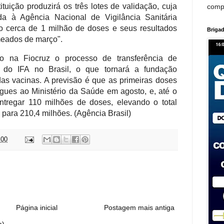
ituição produzirá os três lotes de validação, cuja
comp
a à Agência Nacional de Vigilância Sanitária
o cerca de 1 milhão de doses e seus resultados
Brigad
meados de março".
na Fiocruz o processo de transferência de
 do IFA no Brasil, o que tornará a fundação
das vacinas. A previsão é que as primeiras doses
gues ao Ministério da Saúde em agosto, e, até o
ntregar 110 milhões de doses, elevando o total
 para 210,4 milhões. (Agência Brasil)
:00
:
Página inicial
Postagem mais antiga