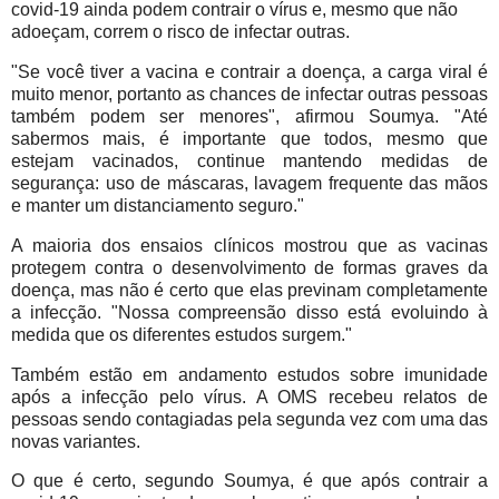
covid-19 ainda podem contrair o vírus e, mesmo que não
adoeçam, correm o risco de infectar outras.
"Se você tiver a vacina e contrair a doença, a carga viral é
muito menor, portanto as chances de infectar outras pessoas
também podem ser menores", afirmou Soumya. "Até
sabermos mais, é importante que todos, mesmo que
estejam vacinados, continue mantendo medidas de
segurança: uso de máscaras, lavagem frequente das mãos
e manter um distanciamento seguro."
A maioria dos ensaios clínicos mostrou que as vacinas
protegem contra o desenvolvimento de formas graves da
doença, mas não é certo que elas previnam completamente
a infecção. "Nossa compreensão disso está evoluindo à
medida que os diferentes estudos surgem."
Também estão em andamento estudos sobre imunidade
após a infecção pelo vírus. A OMS recebeu relatos de
pessoas sendo contagiadas pela segunda vez com uma das
novas variantes.
O que é certo, segundo Soumya, é que após contrair a