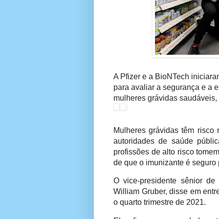
A Pfizer e a BioNTech iniciara
para avaliar a segurança e a e
mulheres grávidas saudáveis, 
Mulheres grávidas têm risco 
autoridades de saúde públ
profissões de alto risco tom
de que o imunizante é seguro 
O vice-presidente sênior de
William Gruber, disse em entr
o quarto trimestre de 2021.