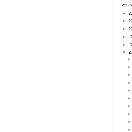
Arqui
►
2
►
2
►
2
►
2
►
2
▼
2