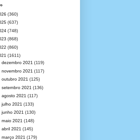
vo
026
(360)
025
(637)
024
(748)
023
(868)
022
(860)
021
(1611)
►
dezembro 2021
(119)
►
novembro 2021
(117)
►
outubro 2021
(125)
►
setembro 2021
(136)
►
agosto 2021
(117)
►
julho 2021
(133)
►
junho 2021
(130)
►
maio 2021
(148)
►
abril 2021
(145)
►
março 2021
(179)