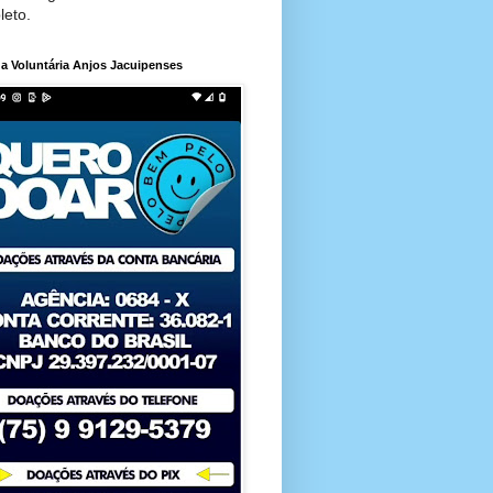
leto.
a Voluntária Anjos Jacuipenses