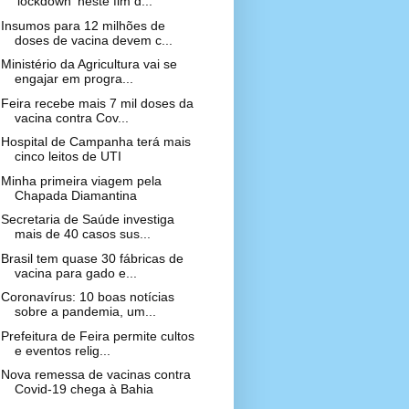
'lockdown' neste fim d...
Insumos para 12 milhões de
doses de vacina devem c...
Ministério da Agricultura vai se
engajar em progra...
Feira recebe mais 7 mil doses da
vacina contra Cov...
Hospital de Campanha terá mais
cinco leitos de UTI
Minha primeira viagem pela
Chapada Diamantina
Secretaria de Saúde investiga
mais de 40 casos sus...
Brasil tem quase 30 fábricas de
vacina para gado e...
Coronavírus: 10 boas notícias
sobre a pandemia, um...
Prefeitura de Feira permite cultos
e eventos relig...
Nova remessa de vacinas contra
Covid-19 chega à Bahia