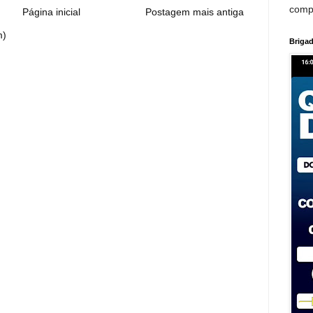
comp
Página inicial
Postagem mais antiga
m)
Brigad