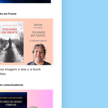
do em Frente
 na imagem e leia o e-book
leto.
es comunicadores