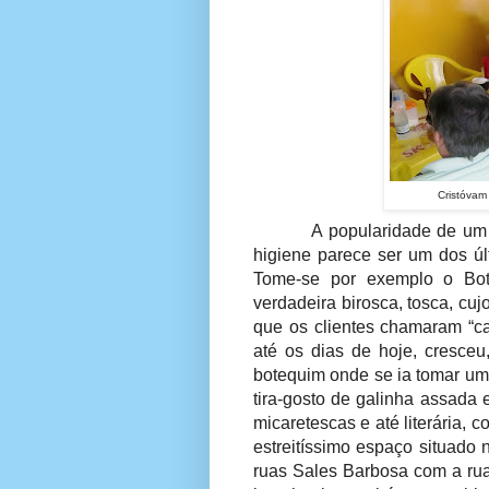
Cristóvam 
A popularidade de um 
higiene parece ser um dos úl
Tome-se por exemplo o Bot
verdadeira birosca, tosca, cu
que os clientes chamaram “c
até os dias de hoje, cresce
botequim onde se ia tomar um
tira-gosto de galinha assada e
micaretescas e até literária,
estreitíssimo espaço situado
ruas Sales Barbosa com a rua