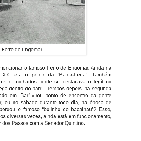
Ferro de Engomar
 mencionar o famoso Ferro de Engomar.
Ainda na
 XX, era o ponto da “Bahia-Feira”. Também
cos e molhados, onde se destacava o legítimo
ga dentro do barril. Tempos depois, na segunda
ado em ‘Bar’ virou ponto de encontro da gente
r, ou no sábado durante todo dia, na época de
boreou o famoso “bolinho de bacalhau”? Esse,
s diversas vezes, ainda está em funcionamento,
 dos Passos com a Senador Quintino.