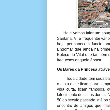
Hoje vamos falar um pouq
Santana. Vi e frequentei vári
hoje permanecem funcionan
Engomar que ainda na prime
Boteco do Vital que também 
fregueses daquela época.
Os Bares da Princesa atrav
Toda cidade tem seus ba
o dia a dia e ficam para sem
vida curta, ficam famosos, 
falecimento dos seus donos. N
50 do século passado, até os 
encontro de amigos que mar