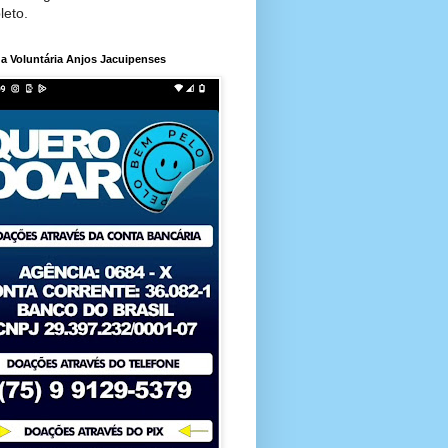
leto.
a Voluntária Anjos Jacuipenses