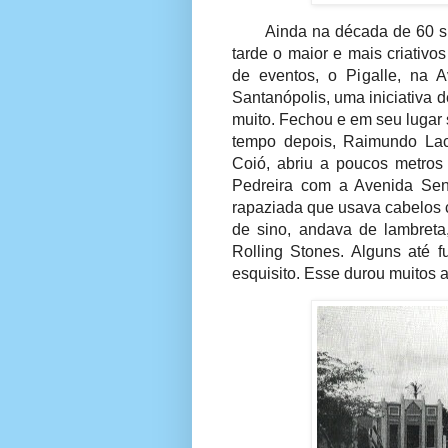
Ainda na década de 60 su
tarde o maior e mais criativ
de eventos, o Pigalle, na 
Santanópolis, uma iniciativa 
muito. Fechou e em seu lugar
tempo depois, Raimundo Lac
Coió, abriu a poucos metros 
Pedreira com a Avenida Sen
rapaziada que usava cabelos c
de sino, andava de lambret
Rolling Stones. Alguns até
esquisito. Esse durou muitos 