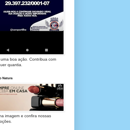
 uma boa ação. Contribua com
uer quantia.
o Natura
 na imagem e confira nossas
oções.