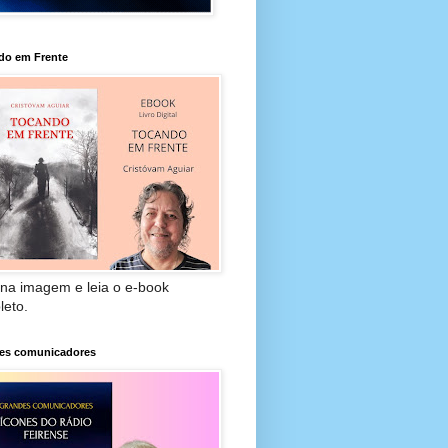
do em Frente
 na imagem e leia o e-book
leto.
es comunicadores