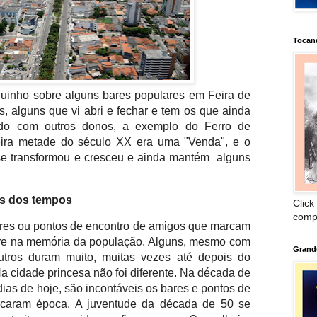
Tocan
uinho sobre alguns bares populares em Feira de
os, alguns que vi abri e fechar e tem os que ainda
do com outros donos, a exemplo do Ferro de
ira metade do século XX era uma "Venda", e o
se transformou e cresceu e ainda mantém alguns
és dos tempos
Click
comp
res ou pontos de encontro de amigos que marcam
pre na memória da população. Alguns, mesmo com
Grand
outros duram muito, muitas vezes até depois do
a cidade princesa não foi diferente. Na década de
dias de hoje, são incontáveis os bares e pontos de
caram época. A juventude da década de 50 se