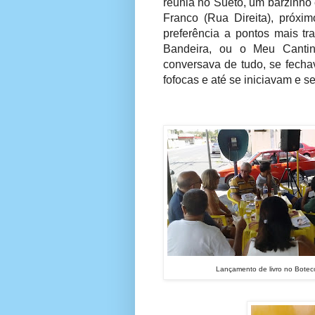
reunia no Sueto, um barzinho 
Franco (Rua Direita), próx
preferência a pontos mais t
Bandeira, ou o Meu Cantin
conversava de tudo, se fecha
fofocas e até se iniciavam e 
Lançamento de livro no Boteco