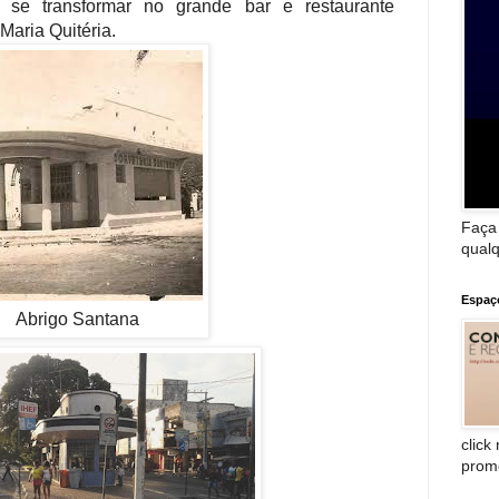
 se transformar no grande bar e restaurante
Maria Quitéria.
Faça
qualq
Espaç
Abrigo Santana
click
prom