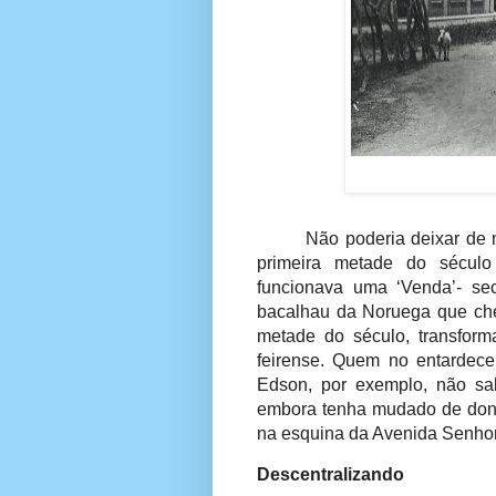
Não poderia deixar de
primeira metade do século
funcionava uma ‘Venda’- se
bacalhau da Noruega que che
metade do século, transform
feirense. Quem no entardece
Edson, por exemplo, não sa
embora tenha mudado de dono
na esquina da Avenida Senhor
Descentralizando