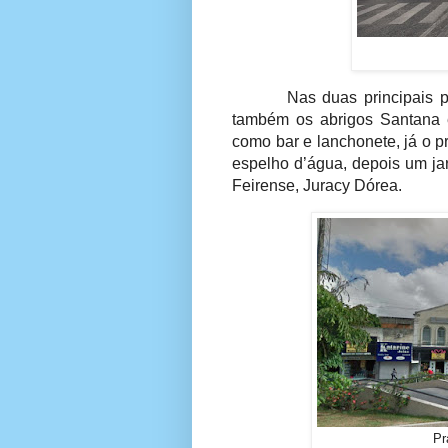
Nas duas principais 
também os abrigos Santana e 
como bar e lanchonete, já o p
espelho d’água, depois um jar
Feirense, Juracy Dórea.
Pr