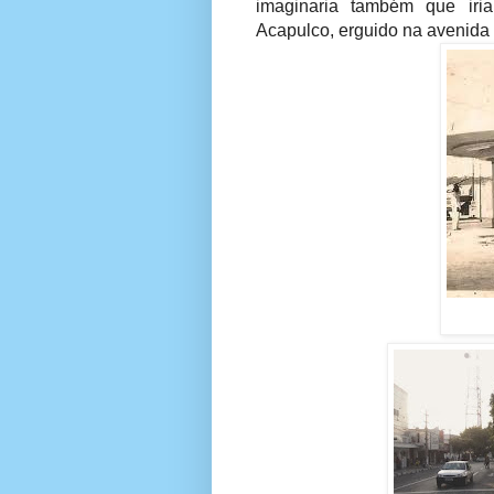
imaginaria também que iria
Acapulco, erguido na avenida 