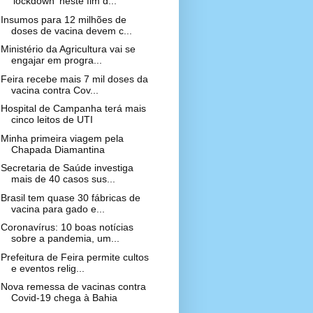
'lockdown' neste fim d...
Insumos para 12 milhões de
doses de vacina devem c...
Ministério da Agricultura vai se
engajar em progra...
Feira recebe mais 7 mil doses da
vacina contra Cov...
Hospital de Campanha terá mais
cinco leitos de UTI
Minha primeira viagem pela
Chapada Diamantina
Secretaria de Saúde investiga
mais de 40 casos sus...
Brasil tem quase 30 fábricas de
vacina para gado e...
Coronavírus: 10 boas notícias
sobre a pandemia, um...
Prefeitura de Feira permite cultos
e eventos relig...
Nova remessa de vacinas contra
Covid-19 chega à Bahia