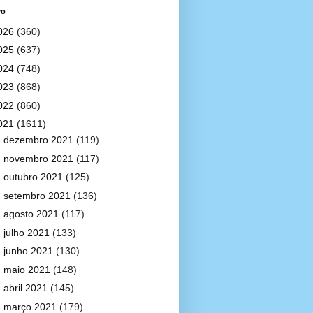
vo
026
(360)
025
(637)
024
(748)
023
(868)
022
(860)
021
(1611)
►
dezembro 2021
(119)
►
novembro 2021
(117)
►
outubro 2021
(125)
►
setembro 2021
(136)
►
agosto 2021
(117)
►
julho 2021
(133)
►
junho 2021
(130)
►
maio 2021
(148)
►
abril 2021
(145)
►
março 2021
(179)