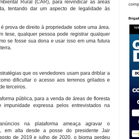
Ambiental Rural (CAR), para reivindicar as áreas
comp
nda, tentando dar um aspecto de legalidade às
Brigad
 prova de direito à propriedade sobre uma área.
em tese, qualquer pessoa pode registrar qualquer
como se fosse sua dona e usar isso em uma futura
terra.
stratégias que os vendedores usam para driblar a
 como dificultar o acesso aos terrenos grilados e
e terceiros.
forma pública, para a venda de áreas de floresta
 impunidade expressa pelos entrevistados na
 anúncios na plataforma ameaça agravar o
 em alta desde a posse do presidente Jair
gosto de 2019 e julho de 2020, o bioma perdeu