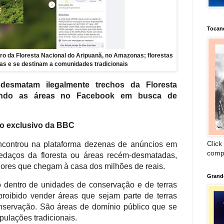
Tocan
ro da Floresta Nacional do Aripuanã, no Amazonas; florestas
cas e se destinam a comunidades tradicionais
esmatam ilegalmente trechos da Floresta
ando as áreas no Facebook em busca de
o exclusivo da BBC
Click
controu na plataforma dezenas de anúncios em
comp
daços da floresta ou áreas recém-desmatadas,
lores que chegam à casa dos milhões de reais.
Grand
dentro de unidades de conservação e de terras
proibido vender áreas que sejam parte de terras
nservação. São áreas de domínio público que se
ulações tradicionais.