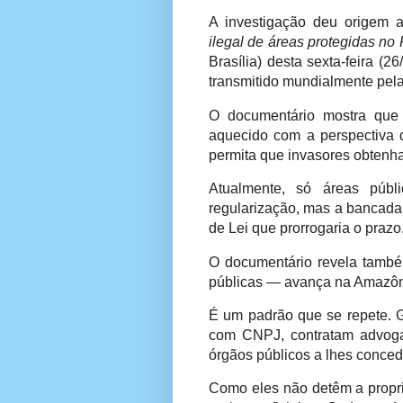
A investigação deu origem 
ilegal de áreas protegidas no
Brasília) desta sexta-feira 
transmitido mundialmente pel
O documentário mostra que 
aquecido com a perspectiva 
permita que invasores obtenha
Atualmente, só áreas públ
regularização, mas a bancada 
de Lei que prorrogaria o prazo
O documentário revela també
públicas — avança na Amazôni
É um padrão que se repete. G
com CNPJ, contratam advoga
órgãos públicos a lhes conced
Como eles não detêm a propri