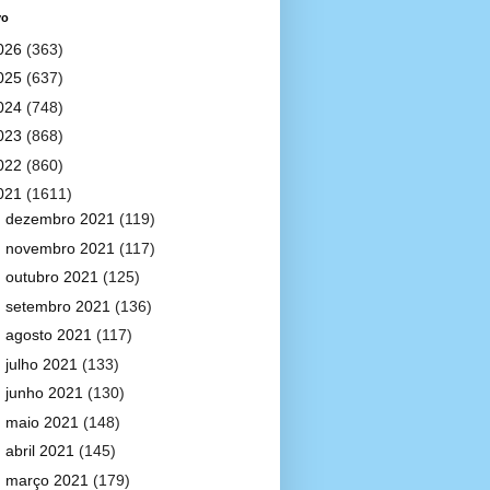
vo
026
(363)
025
(637)
024
(748)
023
(868)
022
(860)
021
(1611)
►
dezembro 2021
(119)
►
novembro 2021
(117)
►
outubro 2021
(125)
►
setembro 2021
(136)
►
agosto 2021
(117)
►
julho 2021
(133)
►
junho 2021
(130)
►
maio 2021
(148)
►
abril 2021
(145)
►
março 2021
(179)