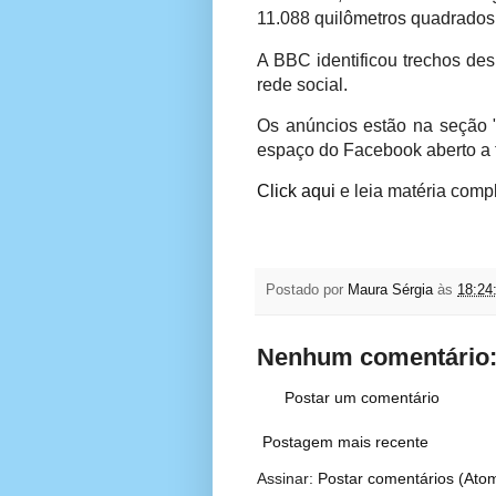
11.088 quilômetros quadrados,
A BBC identificou trechos de
rede social.
Os anúncios estão na seção "
espaço do Facebook aberto a 
Click aqui
e leia matéria comp
Postado por
Maura Sérgia
às
18:24
Nenhum comentário
Postar um comentário
Postagem mais recente
Assinar:
Postar comentários (Ato