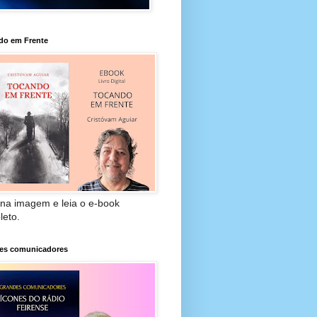
do em Frente
 na imagem e leia o e-book
leto.
es comunicadores