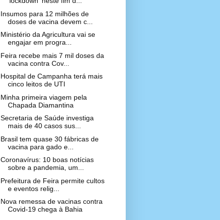
'lockdown' neste fim d...
Insumos para 12 milhões de
doses de vacina devem c...
Ministério da Agricultura vai se
engajar em progra...
Feira recebe mais 7 mil doses da
vacina contra Cov...
Hospital de Campanha terá mais
cinco leitos de UTI
Minha primeira viagem pela
Chapada Diamantina
Secretaria de Saúde investiga
mais de 40 casos sus...
Brasil tem quase 30 fábricas de
vacina para gado e...
Coronavírus: 10 boas notícias
sobre a pandemia, um...
Prefeitura de Feira permite cultos
e eventos relig...
Nova remessa de vacinas contra
Covid-19 chega à Bahia