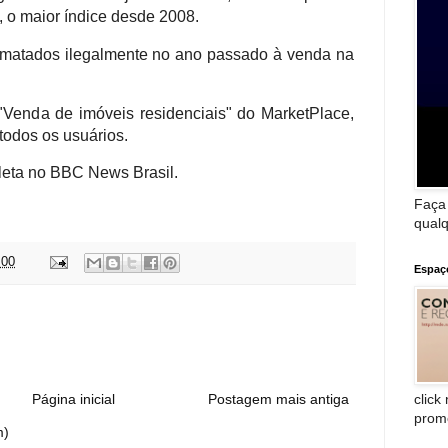
 o maior índice desde 2008.
smatados ilegalmente no ano passado à venda na
Venda de imóveis residenciais" do MarketPlace,
todos os usuários.
leta no BBC News Brasil.
Faça
qualq
:00
Espaç
:
click
Página inicial
Postagem mais antiga
prom
m)