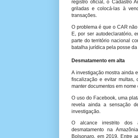
registro oficial, o Cadastro 
griladas e colocá-las à ve
transações.
O problema é que o CAR não é
E, por ser autodeclaratório, 
parte do território nacional 
batalha jurídica pela posse da 
Desmatamento em alta
A investigação mostra ainda e
fiscalização e evitar multas,
manter documentos em nome d
O uso do Facebook, uma plata
revela ainda a sensação de
investigação.
O alcance irrestrito dos
desmatamento na Amazônia,
Bolsonaro, em 2019. Entre a