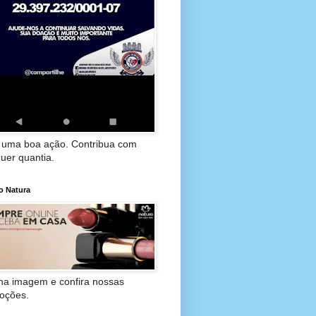
 uma boa ação. Contribua com
uer quantia.
o Natura
 na imagem e confira nossas
oções.