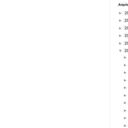
Arqui
►
2
►
2
►
2
►
2
►
2
▼
2