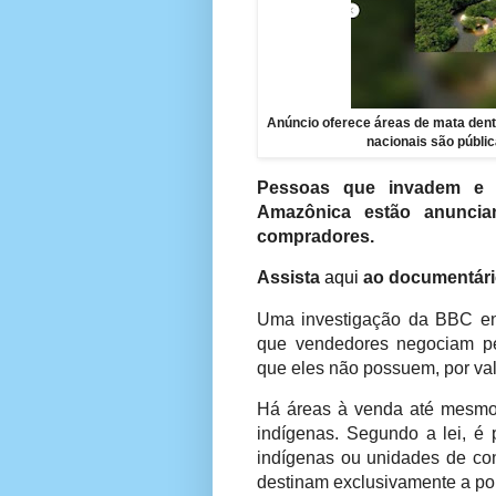
Anúncio oferece áreas de mata dent
nacionais são públi
Pessoas que invadem e d
Amazônica estão anunci
compradores.
Assista
aqui
ao documentári
Uma investigação da BBC en
que vendedores negociam pe
que eles não possuem, por va
Há áreas à venda até mesmo 
indígenas. Segundo a lei, é 
indígenas ou unidades de co
destinam exclusivamente a pop