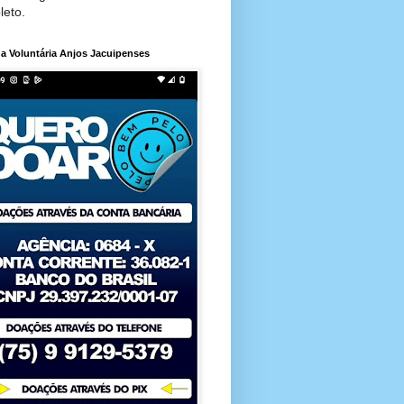
leto.
a Voluntária Anjos Jacuipenses