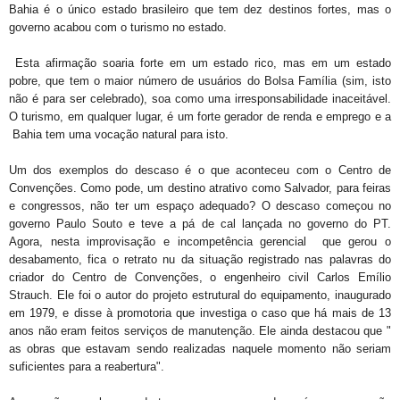
Bahia é o único estado brasileiro que tem dez destinos fortes, mas o
governo acabou com o turismo no estado.
Esta afirmação soaria forte em um estado rico, mas em um estado
pobre, que tem o maior número de usuários do Bolsa Família (sim, isto
não é para ser celebrado), soa como uma irresponsabilidade inaceitável.
O turismo, em qualquer lugar, é um forte gerador de renda e emprego e a
Bahia tem uma vocação natural para isto.
Um dos exemplos do descaso é o que aconteceu com o Centro de
Convenções. Como pode, um destino atrativo como Salvador, para feiras
e congressos, não ter um espaço adequado? O descaso começou no
governo Paulo Souto e teve a pá de cal lançada no governo do PT.
Agora, nesta improvisação e incompetência gerencial que gerou o
desabamento, fica o retrato nu da situação registrado nas palavras do
criador do Centro de Convenções, o engenheiro civil Carlos Emílio
Strauch. Ele foi o autor do projeto estrutural do equipamento, inaugurado
em 1979, e disse à promotoria que investiga o caso que há mais de 13
anos não eram feitos serviços de manutenção. Ele ainda destacou que "
as obras que estavam sendo realizadas naquele momento não seriam
suficientes para a reabertura".