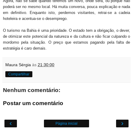
Agora, não se sabe quando teremos um novo, onde será, ou porque não
poderá ser no mesmo local. Há muita conversa, pouca explicação e nada
em definitivo. Enquanto isto, perdemos visitantes, retrai-se a cadeia
hoteleira e acentua-se o desemprego.
O turismo na Bahia é uma prioridade. O estado tem a obrigação, o dever,
de otimizar este potencial da natureza e da cultura e não ficar culpando o
mordomo pela situação. O preço que estamos pagando pela falta de
estratégia é caro demais.
Maura Sérgia
às
21:30:00
Compartilhar
Nenhum comentário:
Postar um comentário
‹
›
Página inicial