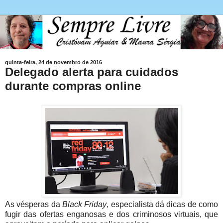
quinta-feira, 24 de novembro de 2016
Delegado alerta para cuidados
durante compras online
As vésperas da
Black Friday
, especialista dá dicas de como
fugir das ofertas enganosas e dos criminosos virtuais, que