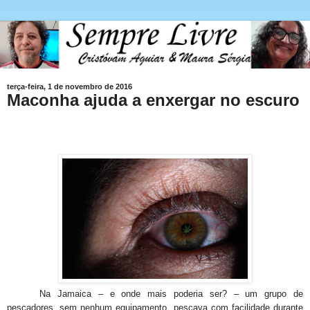
terça-feira, 1 de novembro de 2016
Maconha ajuda a enxergar no escuro
Na Jamaica – e onde mais poderia ser? – um grupo de
pescadores, sem nenhum equipamento, pescava com facilidade durante