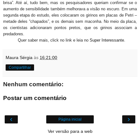
brisa”. Até aí, tudo bem, mas os pesquisadores queriam confirmar se o
aumento de sensibilidade também melhorava a visão no escuro. Em uma
segunda etapa do estudo, eles colocaram os girinos em placas de Petri –
metade deles “chapados”, e os demais sem maconha. No meio da placa,
os cientistas adicionaram pontos pretos, que os girinos associam a
predadores.
Quer saber mais, click no link e leia no
Super Interessante.
Maura Sérgia
às
16:21:00
Compartilhar
Nenhum comentário:
Postar um comentário
‹
›
Página inicial
Ver versão para a web