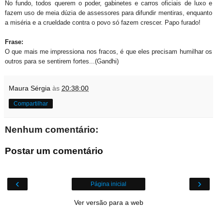
No fundo, todos querem o poder, gabinetes e carros oficiais de luxo e
fazem uso de meia dúzia de assessores para difundir mentiras, enquanto
a miséria e a crueldade contra o povo só fazem crescer. Papo furado!
Frase:
O que mais me impressiona nos fracos, é que eles precisam humilhar os
outros para se sentirem fortes...(Gandhi)
Maura Sérgia
às
20:38:00
Compartilhar
Nenhum comentário:
Postar um comentário
‹
›
Página inicial
Ver versão para a web