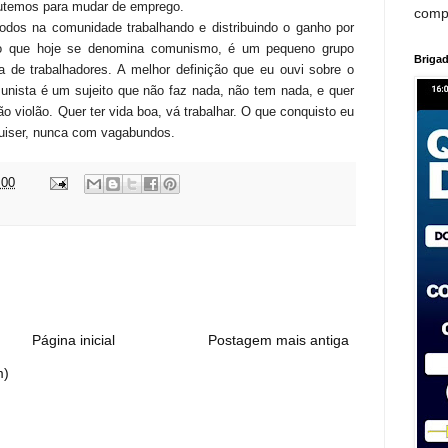
 lutemos para mudar de emprego.
comp
todos na comunidade trabalhando e distribuindo o ganho por
 o que hoje se denomina comunismo, é um pequeno grupo
Brigad
a de trabalhadores. A melhor definição que eu ouvi sobre o
unista é um sujeito que não faz nada, não tem nada, e quer
ão violão. Quer ter vida boa, vá trabalhar. O que conquisto eu
quiser, nunca com vagabundos.
:00
:
Página inicial
Postagem mais antiga
m)