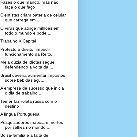
Fazes o que mando, mas não
faça o que faço
Cientistas criam bateria de celular
que carrega em...
O vírus que atinge milhões em
todo o mundo e pode ...
Trabalho X Capital
Protesto é direito, impedir
funcionamento da Reito...
Meia dúzia de idiotas segue
defendendo a volta da ...
Brasil deveria aumentar impostos
sobre bebidas açu...
A empresa de sucesso que inicia
o dia de trabalho ...
Temer faz roleta russa com o
destino
A língua Portuguesa
Pesquisadores mapeiam mortes
por selfies no mundo ...
Bolsa-família e a falta de