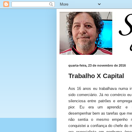
quarta-feira, 23 de novembro de 2016
Trabalho X Capital
Aos 16 anos eu trabalhava numa ind
sido comerciário. Já no comércio eu
silenciosa entre patrões e emprega
pior. Eu era um aprendiz e 
desempenhar bem as tarefas que me
não sentia o mesmo empenho no
conquistei a confiança do chefe do 
era especialista em nenhuma área,