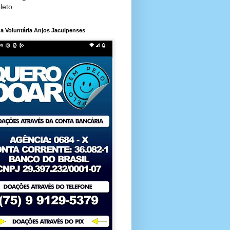
leto.
a Voluntária Anjos Jacuipenses