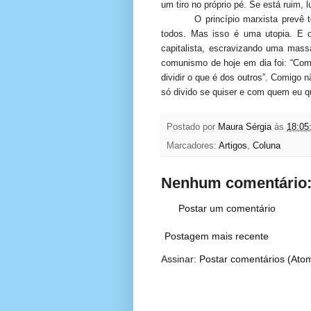
um tiro no próprio pé. Se está ruim,
O princípio marxista prevê 
todos. Mas isso é uma utopia. E
capitalista, escravizando uma mass
comunismo de hoje em dia foi: “Com
dividir o que é dos outros”. Comigo n
só divido se quiser e com quem eu 
Postado por
Maura Sérgia
às
18:05
Marcadores:
Artigos
,
Coluna
Nenhum comentário
Postar um comentário
Postagem mais recente
Assinar:
Postar comentários (Ato