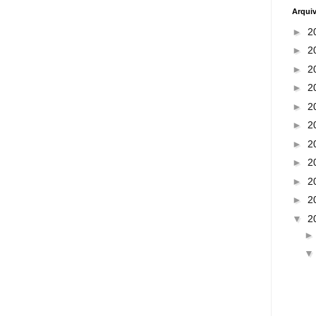
Arqui
►
2
►
2
►
2
►
2
►
2
►
2
►
2
►
2
►
2
►
2
▼
2