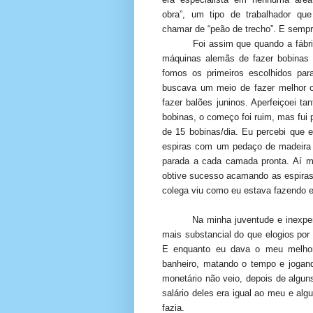
obra”, um tipo de trabalhador qu
chamar de “peão de trecho”. E semp
Foi assim que quando a fábr
máquinas alemãs de fazer bobinas e
fomos os primeiros escolhidos para
buscava um meio de fazer melhor o
fazer balões juninos. Aperfeiçoei t
bobinas, o começo foi ruim, mas fui 
de 15 bobinas/dia. Eu percebi que 
espiras com um pedaço de madeira 
parada a cada camada pronta. Aí m
obtive sucesso acamando as espiras
colega viu como eu estava fazendo 
Na minha juventude e inexper
mais substancial do que elogios po
E enquanto eu dava o meu melhor,
banheiro, matando o tempo e jogan
monetário não veio, depois de algun
salário deles era igual ao meu e a
fazia.