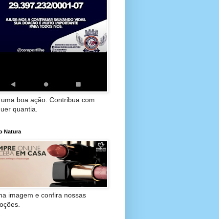
 uma boa ação. Contribua com
uer quantia.
o Natura
 na imagem e confira nossas
oções.