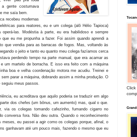
e a gente costumava
re me saía bem.
Tocan
ica recebeu modernas
létricas para reatores, eu e um colega (alô Hélio Tapioca)
 operá-las. Modéstia à parte, eu era habilidoso e sempre
 que eu me propunha a fazer. Foi assim quando aprendi a
anto que vendia para as barracas de fogos. Mas, voltando às
pegando o jeito e tanto eu quanto meu colega fazíamos cerca
estava perdendo tempo na parte manual, que era acamar as
e um martelo de borracha. E isso era feito com a máquina
inha boa e velha coordenação motora me acudiu. Treinei e
 sem parar a máquina, dobrando assim a minha produção. O
e seguiu meus passos.
Click
comp
iência, eu acreditava que aquilo poderia se traduzir em algo
r parte dos chefes (um bônus, um aumento) mas, qual o que.
Grand
 via os colegas tomando cafezinho, fumando cigarro no
do conversa fora. Não deu outra. Quando o reconhecimento
s meses, eu passei a agir como os colegas porque, afinal, o
lguns ganhavam até um pouco mais, fazendo o mesmo que eu