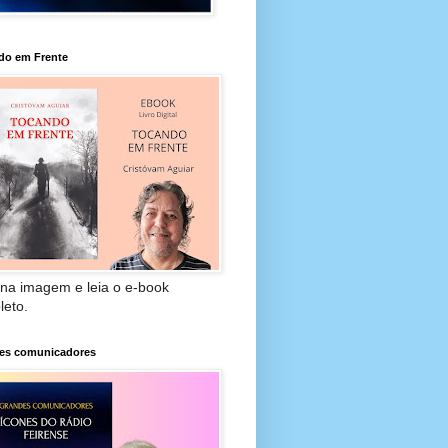
do em Frente
 na imagem e leia o e-book
leto.
es comunicadores