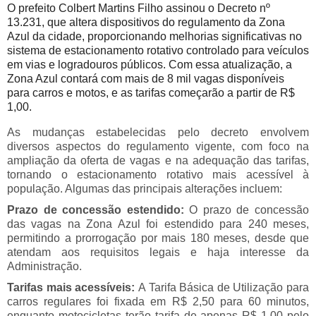
O prefeito Colbert Martins Filho assinou o Decreto nº
13.231, que altera dispositivos do regulamento da Zona
Azul da cidade, proporcionando melhorias significativas no
sistema de estacionamento rotativo controlado para veículos
em vias e logradouros públicos. Com essa atualização, a
Zona Azul contará com mais de 8 mil vagas disponíveis
para carros e motos, e as tarifas começarão a partir de R$
1,00.
As mudanças estabelecidas pelo decreto envolvem
diversos aspectos do regulamento vigente, com foco na
ampliação da oferta de vagas e na adequação das tarifas,
tornando o estacionamento rotativo mais acessível à
população. Algumas das principais alterações incluem:
Prazo de concessão estendido:
O prazo de concessão
das vagas na Zona Azul foi estendido para 240 meses,
permitindo a prorrogação por mais 180 meses, desde que
atendam aos requisitos legais e haja interesse da
Administração.
Tarifas mais acessíveis:
A Tarifa Básica de Utilização para
carros regulares foi fixada em R$ 2,50 para 60 minutos,
enquanto motocicletas terão tarifa de apenas R$ 1,00 pelo