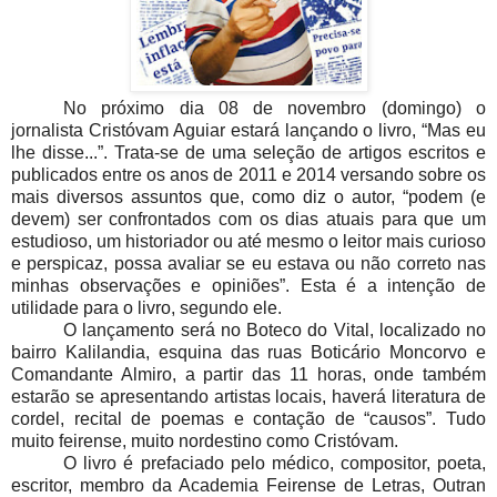
No próximo dia 08 de novembro (domingo) o
jornalista Cristóvam Aguiar estará lançando o livro, “Mas eu
lhe disse...”. Trata-se de uma seleção de artigos escritos e
publicados entre os anos de 2011 e 2014 versando sobre os
mais diversos assuntos que, como diz o autor, “podem (e
devem) ser confrontados com os dias atuais para que um
estudioso, um historiador ou até mesmo o leitor mais curioso
e perspicaz, possa avaliar se eu estava ou não correto nas
minhas observações e opiniões”. Esta é a intenção de
utilidade para o livro, segundo ele.
O lançamento será no Boteco do Vital, localizado no
bairro Kalilandia, esquina das ruas Boticário Moncorvo e
Comandante Almiro, a partir das 11 horas, onde também
estarão se apresentando artistas locais, haverá literatura de
cordel, recital de poemas e contação de “causos”. Tudo
muito feirense, muito nordestino como Cristóvam.
O livro é prefaciado pelo médico, compositor, poeta,
escritor, membro da Academia Feirense de Letras, Outran