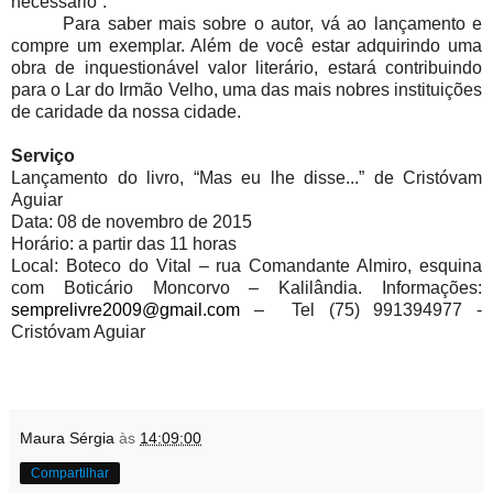
necessário”.
Para saber mais sobre o autor, vá ao lançamento e
compre um exemplar. Além de você estar adquirindo uma
obra de inquestionável valor literário, estará contribuindo
para o Lar do Irmão Velho, uma das mais nobres instituições
de caridade da nossa cidade.
Serviço
Lançamento do livro, “Mas eu lhe disse...” de Cristóvam
Aguiar
Data: 08 de novembro de 2015
Horário: a partir das 11 horas
Local: Boteco do Vital – rua Comandante Almiro, esquina
com Boticário Moncorvo – Kalilândia. Informações:
semprelivre2009@gmail.com
– Tel (75) 991394977 -
Cristóvam Aguiar
Maura Sérgia
às
14:09:00
Compartilhar