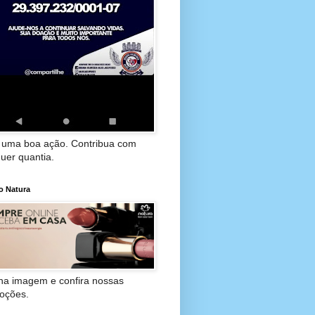
 uma boa ação. Contribua com
uer quantia.
o Natura
 na imagem e confira nossas
oções.