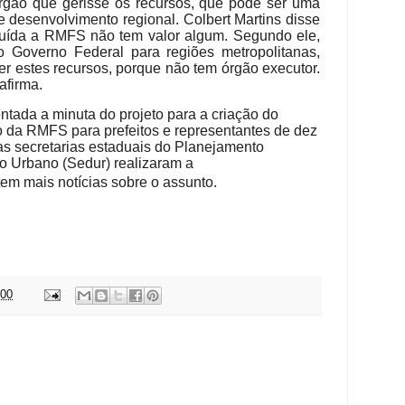
 órgão que gerisse os recursos, que pode ser uma
desenvolvimento regional. Colbert Martins disse
tuída a RMFS não tem valor algum. Segundo ele,
o Governo Federal para regiões metropolitanas,
 estes recursos, porque não tem órgão executor.
afirma.
ntada a minuta do projeto para a criação do
da RMFS para prefeitos e representantes de dez
as secretarias estaduais do Planejamento
o Urbano (Sedur) realizaram a
em mais notícias sobre o assunto.
:00
: