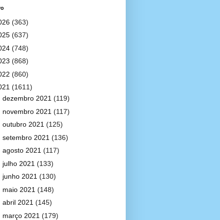
vo
026
(363)
025
(637)
024
(748)
023
(868)
022
(860)
021
(1611)
►
dezembro 2021
(119)
►
novembro 2021
(117)
►
outubro 2021
(125)
►
setembro 2021
(136)
►
agosto 2021
(117)
►
julho 2021
(133)
►
junho 2021
(130)
►
maio 2021
(148)
►
abril 2021
(145)
►
março 2021
(179)