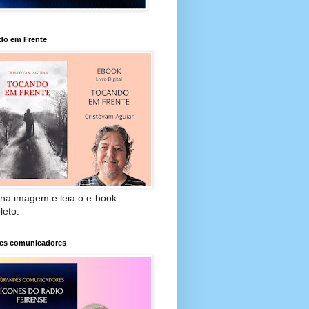
do em Frente
 na imagem e leia o e-book
leto.
es comunicadores