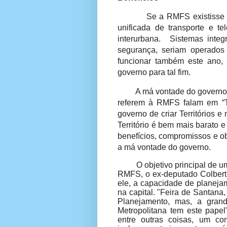
Se a RMFS existisse n
unificada de transporte e t
interurbana.
Sistemas integ
segurança, seriam operado
funcionar também este ano,
governo para tal fim.
A má vontade do governo 
referem à RMFS falam em “Ter
governo de criar Territórios 
Território é bem mais barato
benefícios, compromissos e o
a má vontade do governo.
O objetivo principal de 
RMFS, o ex-deputado Colbert 
ele, a capacidade de planeja
na capital. "Feira de Santana
Planejamento, mas, a gran
Metropolitana tem este papel"
entre outras coisas, um co