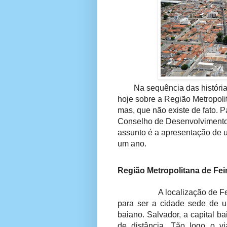
Na sequência das história
hoje sobre a Região Metropoli
mas, que não existe de fato. P
Conselho de Desenvolvimento 
assunto é a apresentação de u
um ano.
Região Metropolitana de Feir
A localização de F
para ser a cidade sede de u
baiano. Salvador, a capital ba
de distância. Tão logo o v