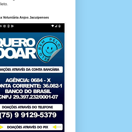
leto.
a Voluntária Anjos Jacuipenses