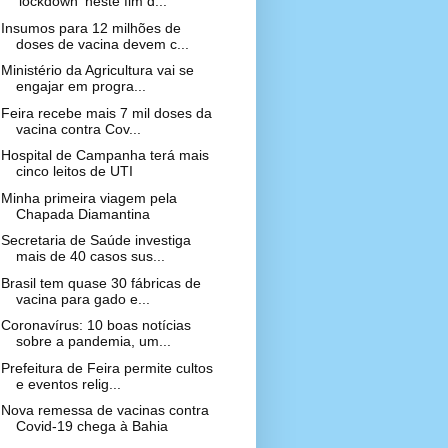
'lockdown' neste fim d...
Insumos para 12 milhões de
doses de vacina devem c...
Ministério da Agricultura vai se
engajar em progra...
Feira recebe mais 7 mil doses da
vacina contra Cov...
Hospital de Campanha terá mais
cinco leitos de UTI
Minha primeira viagem pela
Chapada Diamantina
Secretaria de Saúde investiga
mais de 40 casos sus...
Brasil tem quase 30 fábricas de
vacina para gado e...
Coronavírus: 10 boas notícias
sobre a pandemia, um...
Prefeitura de Feira permite cultos
e eventos relig...
Nova remessa de vacinas contra
Covid-19 chega à Bahia