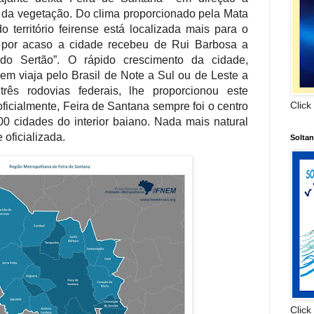
da vegetação. Do clima proporcionado pela Mata
o território feirense está localizada mais para o
ão por acaso a cidade recebeu de Rui Barbosa a
do Sertão”. O rápido crescimento da cidade,
em viaja pelo Brasil de Note a Sul ou de Leste a
rês rodovias federais, lhe proporcionou este
Click
oficialmente, Feira de Santana sempre foi o centro
00 cidades do interior baiano. Nada mais natural
 oficializada.
Solta
Click