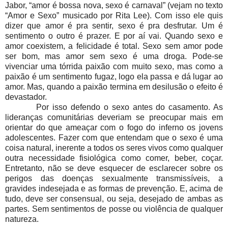
Jabor, “amor é bossa nova, sexo é carnaval” (vejam no texto
“Amor e Sexo” musicado por Rita Lee). Com isso ele quis
dizer que amor é pra sentir, sexo é pra desfrutar. Um é
sentimento o outro é prazer. E por aí vai. Quando sexo e
amor coexistem, a felicidade é total. Sexo sem amor pode
ser bom, mas amor sem sexo é uma droga. Pode-se
vivenciar uma tórrida paixão com muito sexo, mas como a
paixão é um sentimento fugaz, logo ela passa e dá lugar ao
amor. Mas, quando a paixão termina em desilusão o efeito é
devastador.
Por isso defendo o sexo antes do casamento. As
lideranças comunitárias deveriam se preocupar mais em
orientar do que ameaçar com o fogo do inferno os jovens
adolescentes. Fazer com que entendam que o sexo é uma
coisa natural, inerente a todos os seres vivos como qualquer
outra necessidade fisiológica como comer, beber, coçar.
Entretanto, não se deve esquecer de esclarecer sobre os
perigos das doenças sexualmente transmissíveis, a
gravides indesejada e as formas de prevenção. E, acima de
tudo, deve ser consensual, ou seja, desejado de ambas as
partes. Sem sentimentos de posse ou violência de qualquer
natureza.