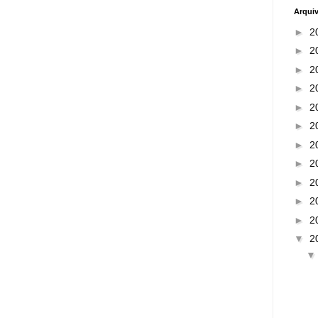
Arqui
►
2
►
2
►
2
►
2
►
2
►
2
►
2
►
2
►
2
►
2
►
2
▼
2