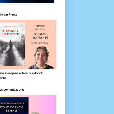
do em Frente
 na imagem e leia o e-book
leto.
es comunicadores