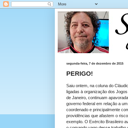
segunda-feira, 7 de dezembro de 2015
PERIGO!
Saiu ontem, na coluna do Cláudi
ligadas à organização dos Jogos
de Janeiro, continuam apavorad
governo federal em relação a um 
coordenado e principalmente co
providências que afastem o risco 
exemplo. O Exército Brasileiro a
o comando vago desse trabalho d