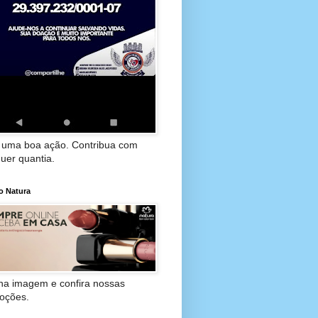
 uma boa ação. Contribua com
uer quantia.
o Natura
 na imagem e confira nossas
oções.