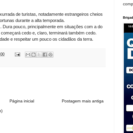
comp
nxurrada de turistas, notadamente estrangeiros cheios
Brigad
fortunas durante a alta temporada.
. Dura pouco, principalmente em situações com a do
l começará cedo e, claro, terminará também cedo.
idade e respeitar um pouco os cidadãos da terra.
:00
:
Página inicial
Postagem mais antiga
m)