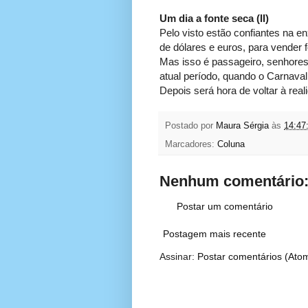
Um dia a fonte seca (II)
Pelo visto estão confiantes na e
de dólares e euros, para vender 
Mas isso é passageiro, senhores
atual período, quando o Carnava
Depois será hora de voltar à real
Postado por
Maura Sérgia
às
14:47
Marcadores:
Coluna
Nenhum comentário
Postar um comentário
Postagem mais recente
Assinar:
Postar comentários (Ato