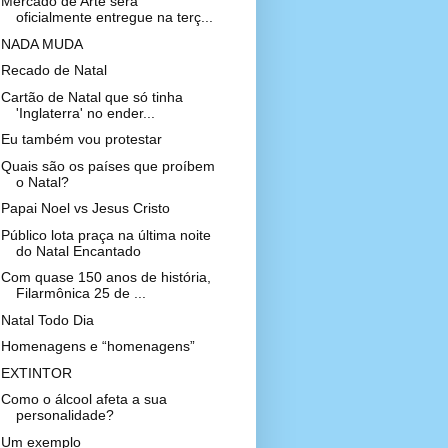
Mercado de Arte será
oficialmente entregue na terç...
NADA MUDA
Recado de Natal
Cartão de Natal que só tinha
'Inglaterra' no ender...
Eu também vou protestar
Quais são os países que proíbem
o Natal?
Papai Noel vs Jesus Cristo
Público lota praça na última noite
do Natal Encantado
Com quase 150 anos de história,
Filarmônica 25 de ...
Natal Todo Dia
Homenagens e “homenagens”
EXTINTOR
Como o álcool afeta a sua
personalidade?
Um exemplo