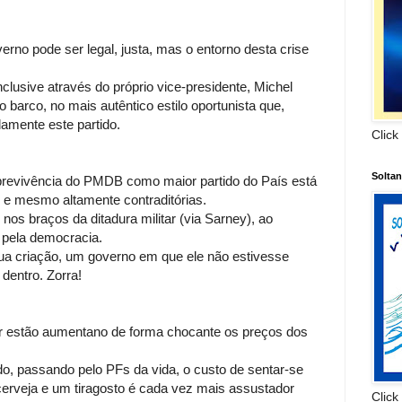
erno pode ser legal, justa, mas o entorno desta crise
lusive através do próprio vice-presidente, Michel
 barco, no mais autêntico estilo oportunista que,
adamente este partido.
Click
Solta
brevivência do PMDB como maior partido do País está
 e mesmo altamente contraditórias.
 nos braços da ditadura militar (via Sarney), ao
 pela democracia.
sua criação, um governo em que ele não estivesse
 dentro. Zorra!
or estão aumentano de forma chocante os preços dos
ado, passando pelo PFs da vida, o custo de sentar-se
rveja e um tiragosto é cada vez mais assustador
Click