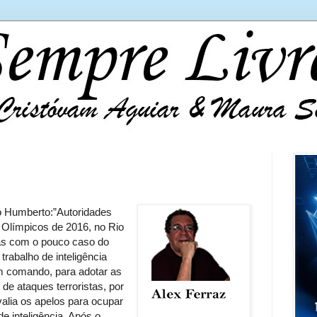
o Humberto:”Autoridades
 Olímpicos de 2016, no Rio
as com o pouco caso do
trabalho de inteligência
m comando, para adotar as
de ataques terroristas, por
valia os apelos para ocupar
e inteligência. Após o