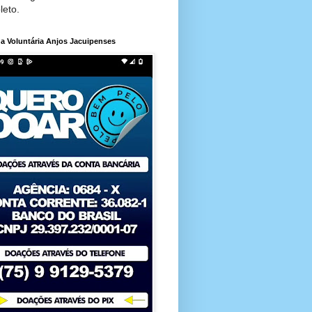
leto.
a Voluntária Anjos Jacuipenses