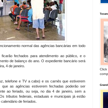
Tocan
funcionamento normal das agências bancárias em todo
s ficarão fechados para atendimento ao público, e o
amento de balanço do ano. O expediente bancário será
a, 4 de janeiro.
Click
comp
z, telefone e TV a cabo) e os carnês que estiverem
Grand
que as agências estiverem fechadas poderão ser
inte ao feriado, ou seja, no dia 4 de janeiro, sem a
Os tributos federais, estaduais e municipais já estão
calendário de feriados.