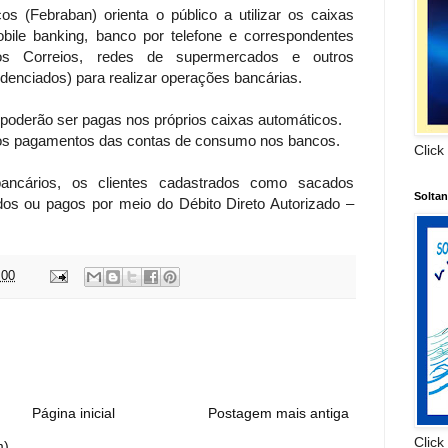
s (Febraban) orienta o público a utilizar os caixas
mobile banking, banco por telefone e correspondentes
dos Correios, redes de supermercados e outros
denciados) para realizar operações bancárias.
poderão ser pagas nos próprios caixas automáticos.
os pagamentos das contas de consumo nos bancos.
Click
ancários, os clientes cadastrados como sacados
Solta
dos ou pagos por meio do Débito Direto Autorizado –
:00
:
Página inicial
Postagem mais antiga
Click
m)