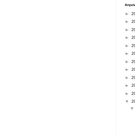
Arqui
►
2
►
2
►
2
►
2
►
2
►
2
►
2
►
2
►
2
►
2
►
2
▼
2