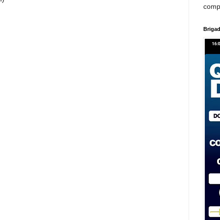
comp
Brigad