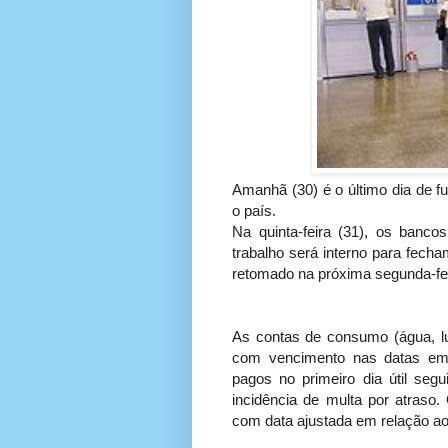
Amanhã (30) é o último dia de 
o país.
Na quinta-feira (31), os banco
trabalho será interno para fech
retomado na próxima segunda-feir
As contas de consumo (água, lu
com vencimento nas datas em 
pagos no primeiro dia útil segu
incidência de multa por atraso. 
com data ajustada em relação ao 