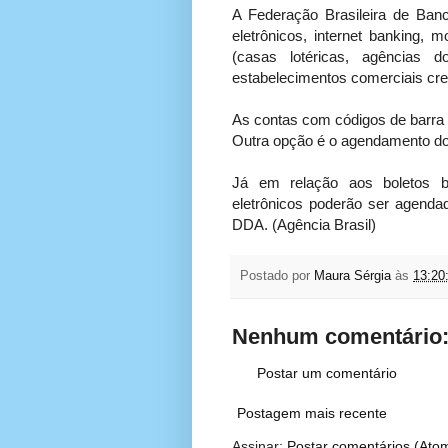
A Federação Brasileira de Banco
eletrônicos, internet banking, 
(casas lotéricas, agências 
estabelecimentos comerciais cre
As contas com códigos de barra 
Outra opção é o agendamento d
Já em relação aos boletos b
eletrônicos poderão ser agenda
DDA. (Agência Brasil)
Postado por
Maura Sérgia
às
13:20
Nenhum comentário
Postar um comentário
Postagem mais recente
Assinar:
Postar comentários (Ato