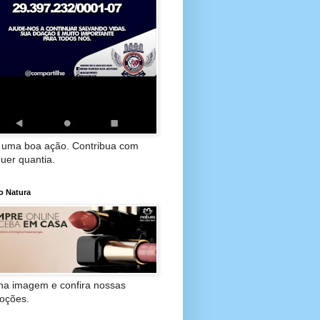
 uma boa ação. Contribua com
uer quantia.
o Natura
 na imagem e confira nossas
oções.