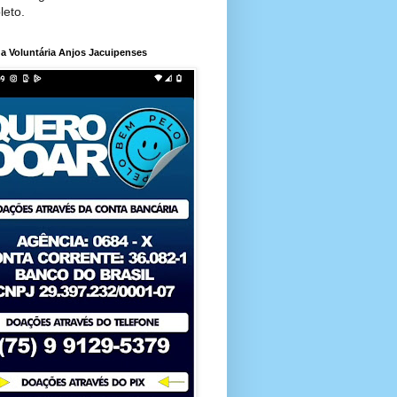
leto.
a Voluntária Anjos Jacuipenses