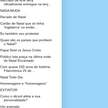
Mercado de Arte será
oficialmente entregue na terç...
NADA MUDA
Recado de Natal
Cartão de Natal que só tinha
'Inglaterra' no ender...
Eu também vou protestar
Quais são os países que proíbem
o Natal?
Papai Noel vs Jesus Cristo
Público lota praça na última noite
do Natal Encantado
Com quase 150 anos de história,
Filarmônica 25 de ...
Natal Todo Dia
Homenagens e “homenagens”
EXTINTOR
Como o álcool afeta a sua
personalidade?
Um exemplo