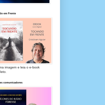
do em Frente
 na imagem e leia o e-book
leto.
es comunicadores