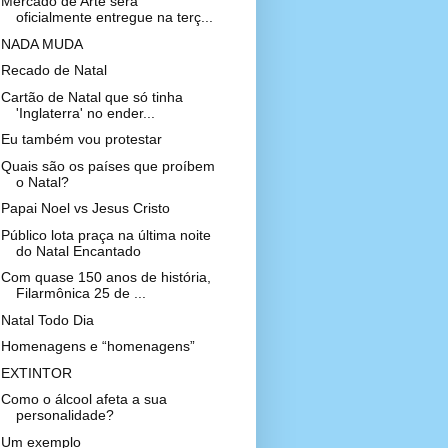
Mercado de Arte será
oficialmente entregue na terç...
NADA MUDA
Recado de Natal
Cartão de Natal que só tinha
'Inglaterra' no ender...
Eu também vou protestar
Quais são os países que proíbem
o Natal?
Papai Noel vs Jesus Cristo
Público lota praça na última noite
do Natal Encantado
Com quase 150 anos de história,
Filarmônica 25 de ...
Natal Todo Dia
Homenagens e “homenagens”
EXTINTOR
Como o álcool afeta a sua
personalidade?
Um exemplo