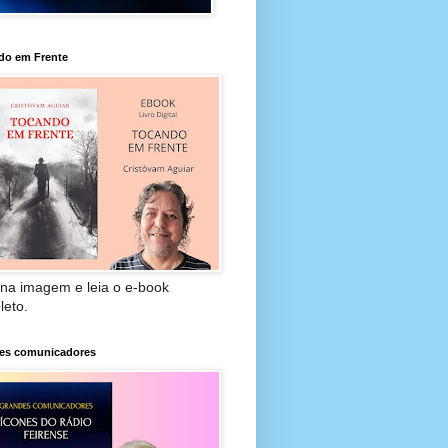
do em Frente
 na imagem e leia o e-book
leto.
es comunicadores