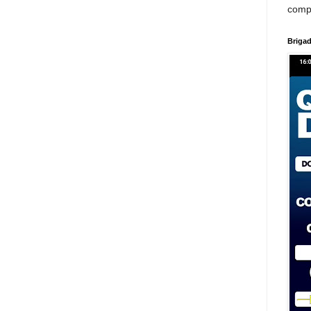
comp
Brigad