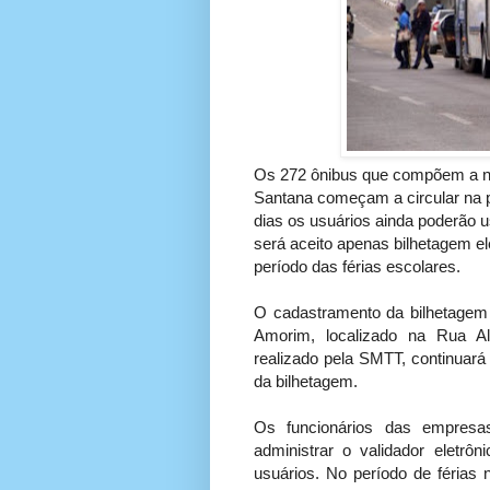
Os 272 ônibus que compõem a nov
Santana começam a circular na pr
dias os usuários ainda poderão u
será aceito apenas bilhetagem e
período das férias escolares.
O cadastramento da bilhetagem e
Amorim, localizado na Rua Al
realizado pela SMTT, continuar
da bilhetagem.
Os funcionários das empres
administrar o validador eletr
usuários. No período de férias