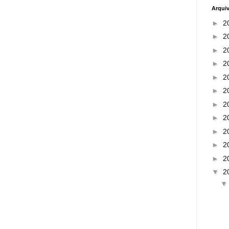
Arqui
►
2
►
2
►
2
►
2
►
2
►
2
►
2
►
2
►
2
►
2
►
2
▼
2