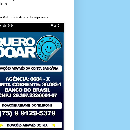
leto.
a Voluntária Anjos Jacuipenses