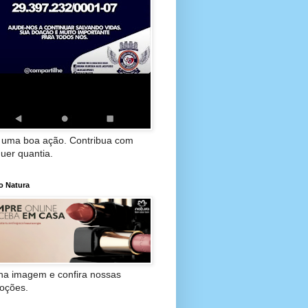
 uma boa ação. Contribua com
uer quantia.
o Natura
 na imagem e confira nossas
oções.