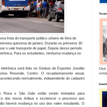
Tocan
a frota do transporte público urbano de feira de
imeira quinzena de janeiro. Durante os primeiros 30
sar o vale transporte de papel. Depois desse período
letrônica. Para os estudantes, nenhuma mudança no
letrônica será feito no Ginásio de Esportes Joselito
Click
comp
oísio Resende, Centro. O recadastramento anual,
á acontecendo normalmente, independente do cadastro
Grand
as Rosa e São João estão sendo treinados para
ônico dos novos ônibus e esclarecer o processo aos
 não haverá mudança no uso dos vales estudantis. O