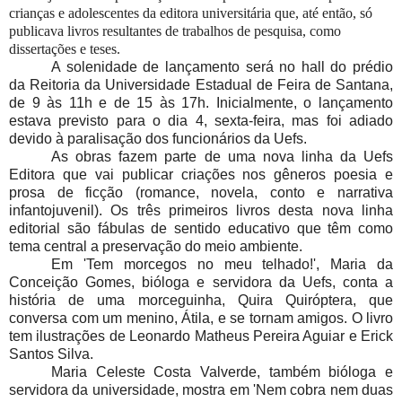
crianças e adolescentes da editora universitária que, até então, só
publicava livros resultantes de trabalhos de pesquisa, como
dissertações e teses.
A solenidade de lançamento será no hall do prédio
da Reitoria da Universidade Estadual de Feira de Santana,
de 9 às 11h e de 15 às 17h. Inicialmente, o lançamento
estava previsto para o dia 4, sexta-feira, mas foi adiado
devido à paralisação dos funcionários da Uefs.
As obras fazem parte de uma nova linha da Uefs
Editora que vai publicar criações nos gêneros poesia e
prosa de ficção (romance, novela, conto e narrativa
infantojuvenil). Os três primeiros livros desta nova linha
editorial são fábulas de sentido educativo que têm como
tema central a preservação do meio ambiente.
Em 'Tem morcegos no meu telhado!', Maria da
Conceição Gomes, bióloga e servidora da Uefs, conta a
história de uma morceguinha, Quira Quiróptera, que
conversa com um menino, Átila, e se tornam amigos. O livro
tem ilustrações de Leonardo Matheus Pereira Aguiar e Erick
Santos Silva.
Maria Celeste Costa Valverde, também bióloga e
servidora da universidade, mostra em 'Nem cobra nem duas