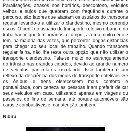
Paralisações, atrasos nos horários, desconforto, veículos
velhos e sujos que quebram com frequência durante o
percurso, são fatores que afastam os usuários do transporte
regular levando-o a utilizar o clandestino, mesmo correndo
riscos. O perfil do usuário do transporte coletivo urbano é do
trabalhador, que tem horários a cumprir, acorda muito cedo e
tem, na maioria das vezes, que percorrer longas distancias
para chegar ao seu local de trabalho. Quando transporte
regular falha, não lhe resta outra opção que não utilizar o
transporte clandestino. Fala-se muito no estrangulamento
do trânsito nas grandes cidades, devido ao grande número
de veículos particulares circulando. Isso também é um
reflexo da deficiência dos meios de transporte coletivos. Se
os ônibus e trens oferecessem mais conforto e
pontualidade, com certeza as pessoas iriam preferir deixar
seus veículos em casa, utilizando apenas em viagens ou
passeios de fins de semana, até porque automóveis são
caros e combustíveis e manutenção também.
Nibiru