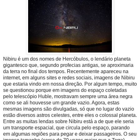
Nibiru é um dos nomes de Hercóbulos, o lendário planeta
gigantesco que, segundo profecias antigas, se aproximaria
da terra no final dos tempos. Recentemente apareceu na
internet, em alguns sites e redes sociais, imagens de Nibiru
que estaria vindo em nossa direção. Por algum tempo, muito
se questionou porque em imagens do espaço coletadas
pelo telescópio Huble, mostravam sempre uma área negra
como se ali houvesse um grande vazio. Agora, estas
mesmas imagens são divulgadas, só que no lugar do vazio
estão diversos astros celestes, entre eles o colossal planeta.
Entre as muitas lendas sobre Nibiru está a de que ele seria
um transporte espacial, que circula pelo espaço, parando
em algumas regiões para pegar e deixar passageiros. O seu