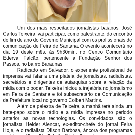
Um dos mais respeitados jornalistas baianos, José
Carlos Teixeira, vai participar, como palestrante, do encontro
de fim de ano do Governo Municipal com os profissionais de
comunicação de Feira de Santana. O evento acontecerá no
dia 19 deste mês, às 9h30min, no Centro Comunitário
Ederval Falcão, pertencente a Fundação Senhor dos
Passos, no bairro Baraúnas.
Radicado em Salvador, o experiente profissional de
imprensa vai falar a uma plateia de jornalistas, radialistas,
secretários e dirigentes de autarquias sobre a relação da
mídia com o poder. Teixeira iniciou a trajetória no jornalismo
em Feira de Santana e foi subsecretário de Comunicação
da Prefeitura local no governo Colbert Martins.
Além da palestra de Teixeira, a manhã terá ainda um
bate-papo sobre o rádio e a mídia impressa no período
anterior as novas tecnologias. Os convidados são o
jornalista Helder Alencar, ex-editor-chefe do jornal Feira
Hoje, e o radialista Dilson Barbosa, âncora dos programas