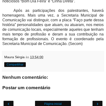
noticiosos “Bom Dia Feira” e “Linha Direta”.
Após as participações dos palestrantes, haverá
homenagens. Mais uma vez, a Secretaria Municipal de
Comunicação vai distinguir, com a placa “Faço parte dessa
história” personalidades que atuam, ou atuaram, nos meios
de comunicação locais, especialmente aqueles que tenham
mais tempo de profissão e deram a sua contribuição na
formação de profissionais. O evento é coordenado pela
Secretaria Municipal de Comunicação. (Secom)
Maura Sérgia
às
13:54:00
Compartilhar
Nenhum comentário:
Postar um comentário
‹
›
Página inicial